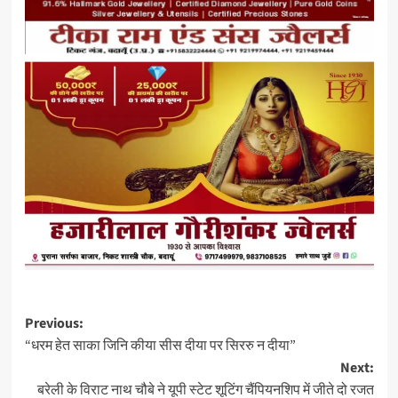
Post
Previous:
“धरम हेत साका जिनि कीया सीस दीया पर सिररु न दीया”
navigation
Next:
बरेली के विराट नाथ चौबे ने यूपी स्टेट शूटिंग चैंपियनशिप में जीते दो रजत