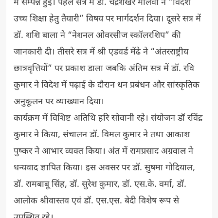
में सम्पन्न हुई। पहले सत्र में डॉ. चंद्रशेखर मालवी ने “विदेश
उच्च शिक्षा हेतु तैयारी” विषय पर मार्गदर्शन दिया। दूसरे सत्र में
डॉ. शशि बाला ने “नेशनल ओवरसीज स्कॉलरशिप” की
जानकारी दी। तीसरे सत्र में श्री एडवर्ड मेंढे ने “अंतरराष्ट्रीय
छात्रवृत्तियों” पर प्रकाश डाला जबकि अंतिम सत्र में डॉ. रवि
कुमार ने विदेश में पढ़ाई के दौरान धन प्रबंधन और सांस्कृतिक
अनुकूलन पर व्याख्यान दिया।
कार्यक्रम में विशिष्ट अतिथि हरि सोवानी रहे। संयोजन डॉ रविंद्र
कुमार ने किया, संचालन डॉ. विमल कुमार ने तथा आकाश
पुष्कर ने आभार व्यक्त किया। अंत में रामप्रसाद अग्रवाल ने
धन्यवाद ज्ञापित किया। इस अवसर पर डॉ. सुषमा गोदियाल,
डॉ. रामबाबू सिंह, डॉ. सुरेश कुमार, डॉ. एस.के. वर्मा, डॉ.
आलोक श्रीवास्तव एवं डॉ. एस.एस. बेदी विशेष रूप से
उपस्थित रहे।