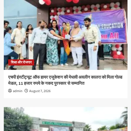
कार्यक्रम
हुआ,बच्चो
ने
दिखाया
उत्साह
शिक्षा और रोजगार
एचपी इंस्टीट्यूट ऑफ हायर एजुकेशन की मेधावी अवलीन कालरा को मिला गोल्ड
मेडल, 11 हजार रुपये के नकद पुरस्कार से सम्मानित
admin
August 7, 2026