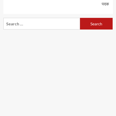
पदक
Search
for: