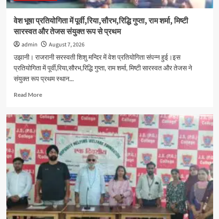
रैली
का
वेश भूषा प्रतियोगिता में पूर्वी,रिया,सौरभ,रिद्धि गुप्ता, राम शर्मा, मिष्टी
आयोजन
सारस्वत और तेजस संयुक्त रूप से प्रथम
admin
August 7, 2026
उझानी। राजरानी सरस्वती शिशु मन्दिर में वेश प्रतियोगिता संपन्न हुई।इस
प्रतियोगिता में पूर्वी,रिया,सौरभ,रिद्धि गुप्ता, राम शर्मा, मिष्टी सारस्वत और तेजस ने
संयुक्त रूप प्रथम स्थान...
Read
Read More
more
about
वेश
भूषा
प्रतियोगिता
में
पूर्वी,रिया,सौरभ,रिद्धि
गुप्ता,
राम
शर्मा,
मिष्टी
सारस्वत
और