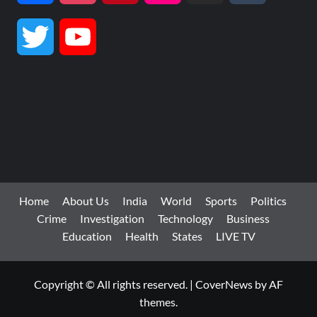
Twitter
YouTube
Channel
Home
About Us
India
World
Sports
Politics
Crime
Investigation
Technology
Business
Education
Health
States
LIVE TV
Copyright © All rights reserved.
|
CoverNews
by AF
themes.