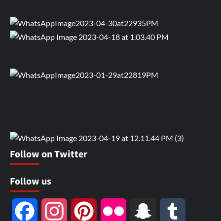
Follow on Twitter
Follow us
Facebook
Instagram
Pinterest
Flickr
Snapchat
Tumblr