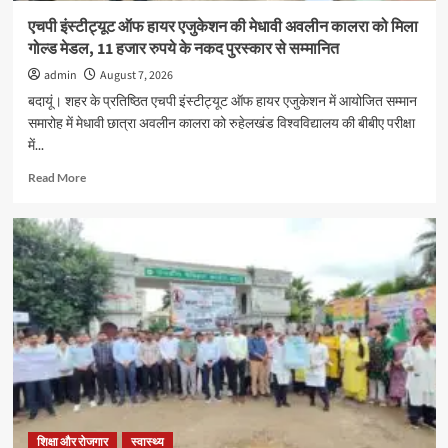
एचपी इंस्टीट्यूट ऑफ हायर एजुकेशन की मेधावी अवलीन कालरा को मिला
गोल्ड मेडल, 11 हजार रुपये के नकद पुरस्कार से सम्मानित
admin
August 7, 2026
बदायूं। शहर के प्रतिष्ठित एचपी इंस्टीट्यूट ऑफ हायर एजुकेशन में आयोजित सम्मान
समारोह में मेधावी छात्रा अवलीन कालरा को रुहेलखंड विश्वविद्यालय की बीबीए परीक्षा
में...
Read
Read More
more
about
एचपी
इंस्टीट्यूट
ऑफ
हायर
एजुकेशन
की
मेधावी
अवलीन
कालरा
को
मिला
गोल्ड
शिक्षा और रोजगार
स्वास्थ्य