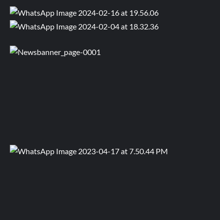
Follow on Twitter
Follow us
Facebook
Instagram
Pinterest
Flickr
Snapchat
Tumblr
Twitter
YouTube
Channel