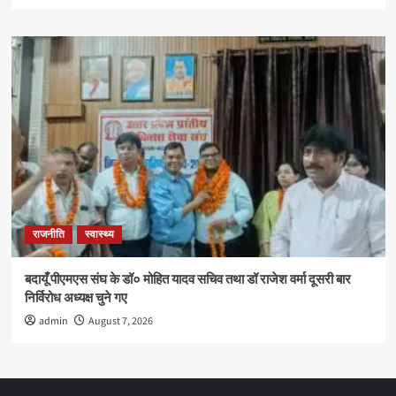
राजनीति
स्वास्थ्य
बदायूँ पीएमएस संघ के डॉ० मोहित यादव सचिव तथा डॉ राजेश वर्मा दूसरी बार
निर्विरोध अध्यक्ष चुने गए
admin
August 7, 2026