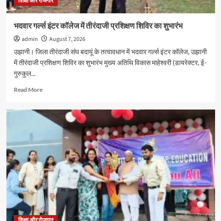
शिक्षा और रोजगार
हुआ
स्वागत
भदवार गर्ल्स इंटर कॉलेज में तीरंदाजी प्रशिक्षण शिविर का शुभारंभ
admin
August 7, 2026
उझानी। जिला तीरंदाजी संघ बदायूं के तत्वावधान में भदवार गर्ल्स इंटर कॉलेज, उझानी
में तीरंदाजी प्रशिक्षण शिविर का शुभारंभ मुख्य अतिथि विकास माहेश्वरी (डायरेक्टर, ई-
गुरुकुल...
Read
Read More
more
about
भदवार
गर्ल्स
इंटर
कॉलेज
में
तीरंदाजी
प्रशिक्षण
शिविर
का
शुभारंभ
शिक्षा और रोजगार