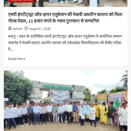
एचपी इंस्टीट्यूट ऑफ हायर एजुकेशन की मेधावी अवलीन कालरा को मिला
गोल्ड मेडल, 11 हजार रुपये के नकद पुरस्कार से सम्मानित
admin
August 7, 2026
बदायूं। शहर के प्रतिष्ठित एचपी इंस्टीट्यूट ऑफ हायर एजुकेशन में आयोजित सम्मान
समारोह में मेधावी छात्रा अवलीन कालरा को रुहेलखंड विश्वविद्यालय की बीबीए परीक्षा
में...
Read
Read More
more
about
एचपी
इंस्टीट्यूट
ऑफ
हायर
एजुकेशन
की
मेधावी
अवलीन
कालरा
को
मिला