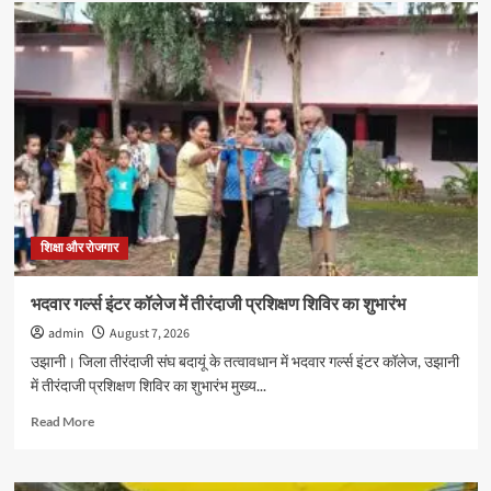
जेएस
पीजी
कालेज
में
नव-
प्रवेशित
छात्र-
छात्राओं
का
पौधरोपण
के
साथ
शिक्षा और रोजगार
हुआ
स्वागत
भदवार गर्ल्स इंटर कॉलेज में तीरंदाजी प्रशिक्षण शिविर का शुभारंभ
admin
August 7, 2026
उझानी। जिला तीरंदाजी संघ बदायूं के तत्वावधान में भदवार गर्ल्स इंटर कॉलेज, उझानी
में तीरंदाजी प्रशिक्षण शिविर का शुभारंभ मुख्य...
Read
Read More
more
about
भदवार