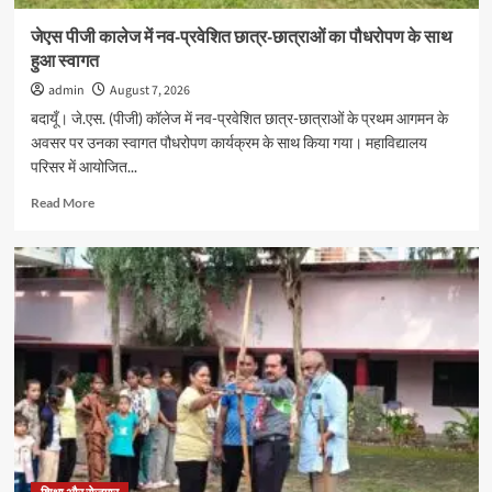
जेएस पीजी कालेज में नव-प्रवेशित छात्र-छात्राओं का पौधरोपण के साथ
हुआ स्वागत
admin
August 7, 2026
बदायूँ। जे.एस. (पीजी) कॉलेज में नव-प्रवेशित छात्र-छात्राओं के प्रथम आगमन के
अवसर पर उनका स्वागत पौधरोपण कार्यक्रम के साथ किया गया। महाविद्यालय
परिसर में आयोजित...
Read
Read More
more
about
जेएस
पीजी
कालेज
में
नव-
प्रवेशित
छात्र-
छात्राओं
का
पौधरोपण
के
साथ