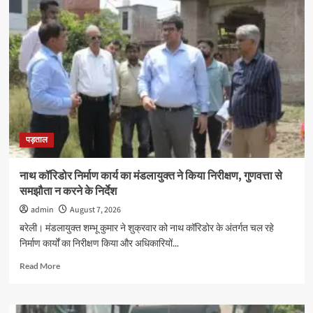
मंच
की
महानगर
इकाई
गठित,
नई
टीम
को
सौंपी
गई
पड़ताल
जिम्मेदारियां
नाथ कॉरिडोर निर्माण कार्य का मंडलायुक्त ने किया निरीक्षण, गुणवत्ता से
समझौता न करने के निर्देश
admin
August 7, 2026
बरेली। मंडलायुक्त शम्भू कुमार ने शुक्रवार को नाथ कॉरिडोर के अंतर्गत चल रहे
निर्माण कार्यों का निरीक्षण किया और अधिकारियों...
Read
Read More
more
about
नाथ