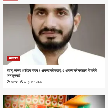
को
दिए
तनावमुक्त
जीवन
के
टिप्स
राजनीति
बदायूं सांसद आदित्य यादव 8 अगस्त को बदायूं, 9 अगस्त को बबराला में करेंगे
जनसुनवाई
admin
August 7, 2026