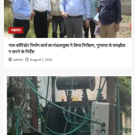
पड़ताल
नाथ कॉरिडोर निर्माण कार्य का मंडलायुक्त ने किया निरीक्षण, गुणवत्ता से समझौता
न करने के निर्देश
admin
August 7, 2026