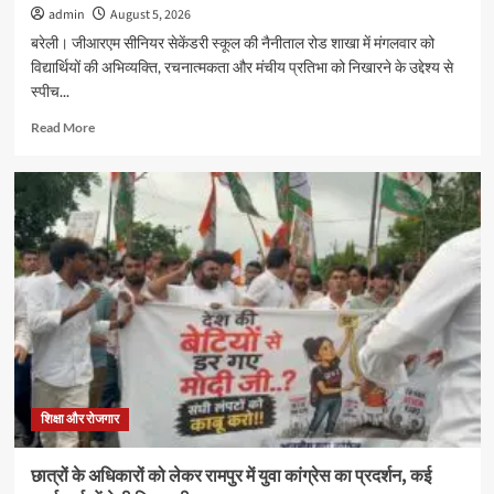
admin
August 5, 2026
बरेली। जीआरएम सीनियर सेकेंडरी स्कूल की नैनीताल रोड शाखा में मंगलवार को
विद्यार्थियों की अभिव्यक्ति, रचनात्मकता और मंचीय प्रतिभा को निखारने के उद्देश्य से
स्पीच...
Read
Read More
more
about
जीआरएम
स्कूल
में
स्पीच
और
अंतर
सदनीय
ड्रामा
प्रतियोगिताओं
में
छात्रों
ने
शिक्षा और रोजगार
दिखाई
प्रतिभा
छात्रों के अधिकारों को लेकर रामपुर में युवा कांग्रेस का प्रदर्शन, कई