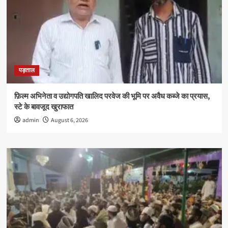
मिली
उपाधि
पड़ताल
फ़िल्म अभिनेता व उद्योगपति खालिद परवेज की भूमि पर अवैध कब्जे का प्रयास,
स्टे के बावजूद खुराफात
admin
August 6, 2026