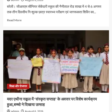
admin
August 6, 2026
बरेली। जीआरएम सीनियर सेकेंडरी स्कूल की नैनीताल रोड शाखा में 4 से 6 अगस्त
तक तीन दिवसीय निःशुल्क छात्र स्वास्थ्य परीक्षण एवं जागरूकता शिविर का...
Read
Read More
more
about
जीआरएम
स्कूल
में
तीन
दिवसीय
स्वास्थ्य
शिविर
सम्पन्न,
600
विद्यार्थियों
का
निःशुल्क
शिक्षा और रोजगार
स्वास्थ्य
परीक्षण
मदर एथीना स्कूल में ‘संस्कृत सप्ताह’ के अवसर पर विशेष कार्यक्रम
हुआ,बच्चो ने दिखाया उत्साह
admin
August 6, 2026