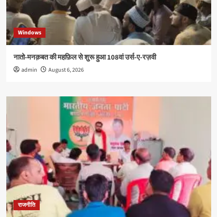
Windows
नातो-मनक़बत की महफ़िल से शुरू हुआ 108वां उर्स-ए-रज़वी
admin
August 6, 2026
राजनीति