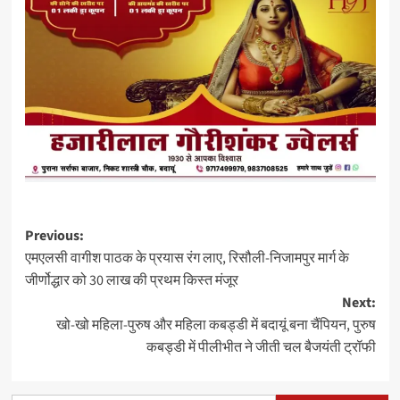
Post
Previous:
एमएलसी वागीश पाठक के प्रयास रंग लाए, रिसौली-निजामपुर मार्ग के
navigation
जीर्णोद्धार को 30 लाख की प्रथम किस्त मंजूर
Next:
खो-खो महिला-पुरुष और महिला कबड्डी में बदायूं बना चैंपियन, पुरुष
कबड्डी में पीलीभीत ने जीती चल बैजयंती ट्रॉफी