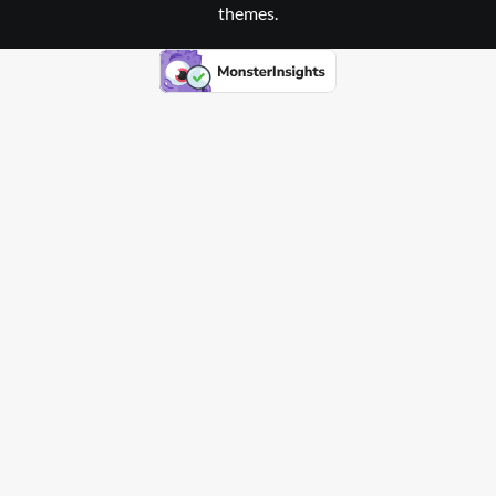
themes.