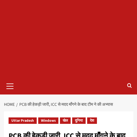
Primary
Menu
HOME
PCB की हेकड़ी जारी, ICC से मदद माँगने के बाद टीम ने की अभ्यास
Uttar Pradesh
Windows
खेल
दुनिया
देश
PCB की हेकड़ी जारी, ICC से मदद माँगने के बाद