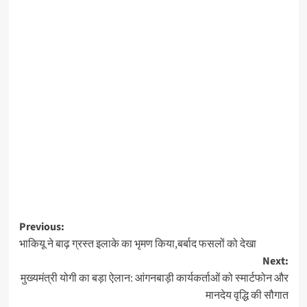
Post
Previous:
भाकियू ने बाढ़ ग्रस्त इलाके का भृमण किया,बर्बाद फसलों को देखा
navigation
Next:
मुख्यमंत्री योगी का बड़ा ऐलान: आंगनबाड़ी कार्यकर्ताओं को स्मार्टफोन और
मानदेय वृद्धि की सौगात