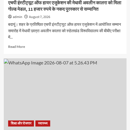
एचपी इंस्टीट्यूट ऑफ हायर एजुकेशन की मेधावी अवलीन कालरा को मिला
गोल्ड मेडल, 11 हजार रुपये के नकद पुरस्कार से सम्मानित
admin
August 7, 2026
बदायूं। शहर के प्रतिष्ठित एचपी इंस्टीट्यूट ऑफ हायर एजुकेशन में आयोजित सम्मान
समारोह में मेधावी छात्रा अवलीन कालरा को रुहेलखंड विश्वविद्यालय की बीबीए परीक्षा
में...
Read
Read More
more
about
एचपी
इंस्टीट्यूट
ऑफ
हायर
एजुकेशन
की
मेधावी
अवलीन
कालरा
को
मिला
गोल्ड
शिक्षा और रोजगार
स्वास्थ्य
मेडल,