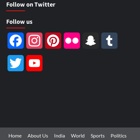
Follow on Twitter
Follow us
Facebook
Instagram
Pinterest
Flickr
Snapchat
Tumblr
Twitter
YouTube
Channel
Home
About Us
India
World
Sports
Politics