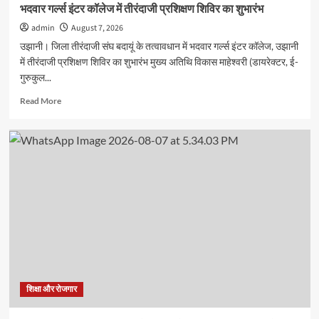
भदवार गर्ल्स इंटर कॉलेज में तीरंदाजी प्रशिक्षण शिविर का शुभारंभ
admin
August 7, 2026
उझानी। जिला तीरंदाजी संघ बदायूं के तत्वावधान में भदवार गर्ल्स इंटर कॉलेज, उझानी
में तीरंदाजी प्रशिक्षण शिविर का शुभारंभ मुख्य अतिथि विकास माहेश्वरी (डायरेक्टर, ई-
गुरुकुल...
Read
Read More
more
about
भदवार
गर्ल्स
इंटर
कॉलेज
में
तीरंदाजी
प्रशिक्षण
शिविर
का
शुभारंभ
शिक्षा और रोजगार