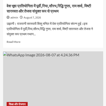
का
वेश भूषा प्रतियोगिता में पूर्वी,रिया,सौरभ,रिद्धि गुप्ता, राम शर्मा, मिष्टी
आयोजन
सारस्वत और तेजस संयुक्त रूप से प्रथम
admin
August 7, 2026
उझानी। राजरानी सरस्वती शिशु मन्दिर में वेश प्रतियोगिता संपन्न हुई।इस
प्रतियोगिता में पूर्वी,रिया,सौरभ,रिद्धि गुप्ता, राम शर्मा, मिष्टी सारस्वत और तेजस ने
संयुक्त रूप प्रथम स्थान...
Read
Read More
more
about
वेश
भूषा
प्रतियोगिता
में
पूर्वी,रिया,सौरभ,रिद्धि
गुप्ता,
राम
शर्मा,
मिष्टी
सारस्वत
और
तेजस
शिक्षा और रोजगार