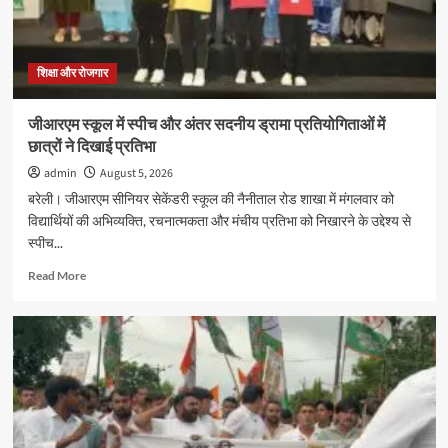
शिक्षा और रोजगार
जीआरएम स्कूल में स्पीच और अंतर सदनीय ड्रामा प्रतियोगिताओं में
छात्रों ने दिखाई प्रतिभा
admin
August 5, 2026
बरेली। जीआरएम सीनियर सेकेंडरी स्कूल की नैनीताल रोड शाखा में मंगलवार को
विद्यार्थियों की अभिव्यक्ति, रचनात्मकता और मंचीय प्रतिभा को निखारने के उद्देश्य से
स्पीच...
Read
Read More
more
about
जीआरएम
स्कूल
में
स्पीच
और
अंतर
सदनीय