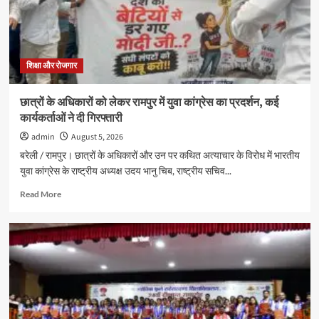
ड्रामा
प्रतियोगिताओं
में
छात्रों
ने
शिक्षा और रोजगार
दिखाई
प्रतिभा
छात्रों के अधिकारों को लेकर रामपुर में युवा कांग्रेस का प्रदर्शन, कई
कार्यकर्ताओं ने दी गिरफ्तारी
admin
August 5, 2026
बरेली / रामपुर। छात्रों के अधिकारों और उन पर कथित अत्याचार के विरोध में भारतीय
युवा कांग्रेस के राष्ट्रीय अध्यक्ष उदय भानु चिब, राष्ट्रीय सचिव...
Read
Read More
more
about
छात्रों
के
अधिकारों
को
लेकर
रामपुर
में