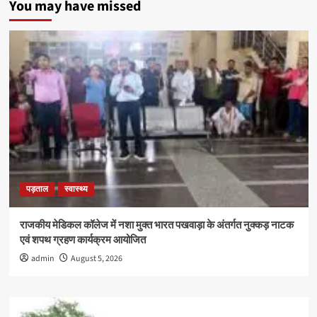
You may have missed
में
येलो
बेल्ट
हासिल
कर
बढ़ाया
विद्यालय
का
गौरव
पड़ताल
स्वास्थ्य
राजकीय मेडिकल कॉलेज में नशा मुक्त भारत पखवाड़ा के अंतर्गत नुक्कड़ नाटक
एवं शपथ ग्रहण कार्यक्रम आयोजित
admin
August 5, 2026