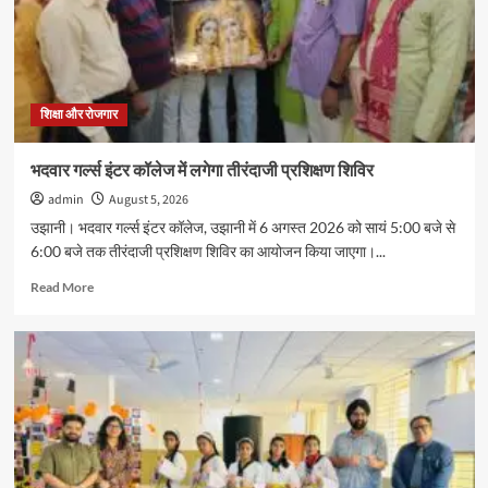
ने
जीता
स्वर्ण
पदक
शिक्षा और रोजगार
भदवार गर्ल्स इंटर कॉलेज में लगेगा तीरंदाजी प्रशिक्षण शिविर
admin
August 5, 2026
उझानी। भदवार गर्ल्स इंटर कॉलेज, उझानी में 6 अगस्त 2026 को सायं 5:00 बजे से
6:00 बजे तक तीरंदाजी प्रशिक्षण शिविर का आयोजन किया जाएगा।...
Read
Read More
more
about
भदवार
गर्ल्स
इंटर
कॉलेज
में
लगेगा
तीरंदाजी