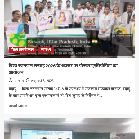
कॉलेज
में
हुई
मेहंदी
प्रतियोगिता,
छात्राओं
ने
दिखाई
प्रतिभा
शिक्षा और रोजगार
स्वास्थ्य
विश्व स्तनपान सप्ताह 2026 के अवसर पर पोस्टर प्रतियोगिता का
आयोजन
admin
August 8, 2026
बदायूँ, । विश्व स्तनपान सप्ताह 2026 के उपलक्ष्य में राजकीय मेडिकल कॉलेज, बदायूँ
के बाल रोग विभाग द्वारा प्रधानाचार्य डॉ. शिव कुमार के निर्देशन में...
Read
Read More
more
about
विश्व
स्तनपान
सप्ताह