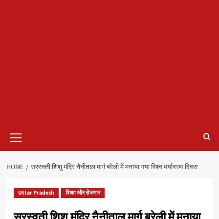
Primary
Menu
HOME
सरस्वती शिशु मंदिर नैनीताल मार्ग बरेली में मनाया गया विश्व पर्यावरण दिवस
Uttar Pradesh
शिक्षा और रोजगार
सरस्वती शिशु मंदिर नैनीताल मार्ग बरेली में मनाया