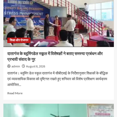
2026
के
अवसर
पर
पोस्टर
प्रतियोगिता
का
आयोजन
शिक्षा और रोजगार
दातागंज के ब्लूमिंगडेल स्कूल में विशेषज्ञों ने बताए समस्या प्रबंधन और
प्रभावी संवाद के गुर
admin
August 8, 2026
दातागंज। ब्लूमिंग डेल स्कूल दातागंज में सीबीएसई के निर्देशानुसार शिक्षकों के बौद्धिक
एवं व्यावसायिक विकास को दृष्टिगत रखते हुए शनिवार को विशेष प्रशिक्षण कार्यक्रम
आयोजित...
Read
Read More
more
about
दातागंज
के