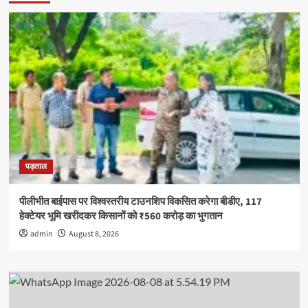
नशे
से
दूर
रहने
की
शपथ
पड़ताल
पीलीभीत बाईपास पर विश्वस्तरीय टाउनशिप विकसित करेगा बीडीए, 117
हेक्टेयर भूमि खरीदकर किसानों को ₹560 करोड़ का भुगतान
admin
August 8, 2026