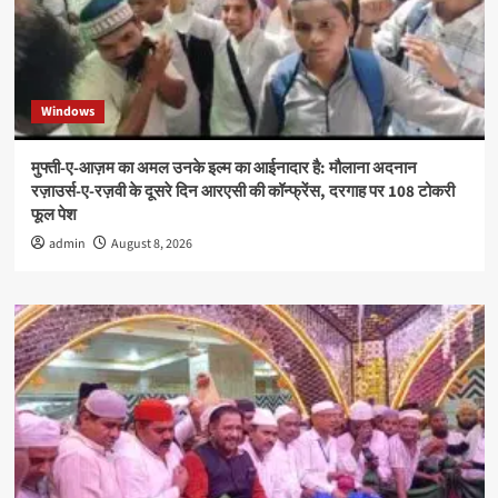
Windows
मुफ्ती-ए-आज़म का अमल उनके इल्म का आईनादार है: मौलाना अदनान
रज़ाउर्स-ए-रज़वी के दूसरे दिन आरएसी की कॉन्फ्रेंस, दरगाह पर 108 टोकरी
फूल पेश
admin
August 8, 2026