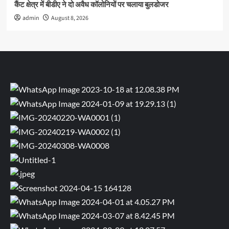
कैंट क्षेत्र में बीडीए ने दो अवैध कॉलोनियों पर चलाया बुलडोजर
admin
August 8, 2026