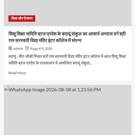
समस्या
प्रबंधन
और
प्रभावी
शिक्षा और रोजगार
संवाद
के
शिशु शिक्षा समिति ब्रज प्रदेश के बदायूं संकुल का आचार्य अभ्यास वर्ग श्री
गुर
राम सरस्वती विद्या मंदिर इंटर कॉलेज में संपन्न
admin
August 8, 2026
बदायूं , मीरा चौकी स्थित श्री राम सरस्वती विद्या मंदिर इंटर कॉलेज में आज शिशु शिक्षा
समिति ब्रज प्रदेश के तत्वावधान में आयोजित बदायूं संकुल...
Read
Read More
more
about
शिशु
शिक्षा
समिति
ब्रज
प्रदेश
के
बदायूं
संकुल
का