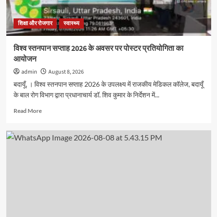
शिक्षा और रोजगार
स्वास्थ्य
विश्व स्तनपान सप्ताह 2026 के अवसर पर पोस्टर प्रतियोगिता का
आयोजन
admin
August 8, 2026
बदायूँ, । विश्व स्तनपान सप्ताह 2026 के उपलक्ष्य में राजकीय मेडिकल कॉलेज, बदायूँ
के बाल रोग विभाग द्वारा प्रधानाचार्य डॉ. शिव कुमार के निर्देशन में...
Read
Read More
more
about
विश्व
स्तनपान
सप्ताह
2026
के
अवसर
पर
पोस्टर
प्रतियोगिता