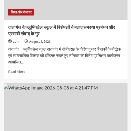
का
आयोजन
शिक्षा और रोजगार
दातागंज के ब्लूमिंगडेल स्कूल में विशेषज्ञों ने बताए समस्या प्रबंधन और
प्रभावी संवाद के गुर
admin
August 8, 2026
दातागंज। ब्लूमिंग डेल स्कूल दातागंज में सीबीएसई के निर्देशानुसार शिक्षकों के बौद्धिक
एवं व्यावसायिक विकास को दृष्टिगत रखते हुए शनिवार को विशेष प्रशिक्षण कार्यक्रम
आयोजित...
Read
Read More
more
about
दातागंज
के
ब्लूमिंगडेल
स्कूल
में
विशेषज्ञों
ने
बताए