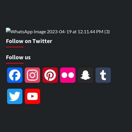
Follow on Twitter
Follow us
Facebook
Instagram
Pinterest
Flickr
Snapchat
Tumblr
Twitter
YouTube
Channel