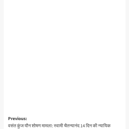
Post
Previous:
वसंत कुंज यौन शोषण मामला: स्वामी चैतन्यानंद 14 दिन की न्यायिक