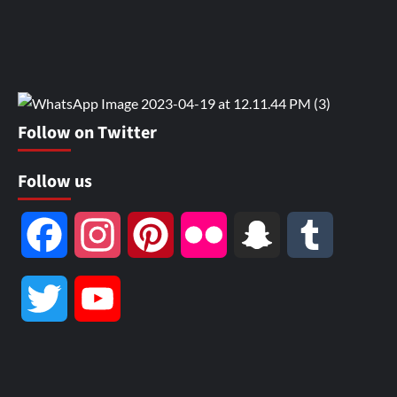
Follow on Twitter
Follow us
Facebook
Instagram
Pinterest
Flickr
Snapchat
Tumblr
Twitter
YouTube
Channel