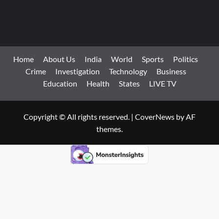
Home
About Us
India
World
Sports
Politics
Crime
Investigation
Technology
Business
Education
Health
States
LIVE TV
Copyright © All rights reserved.
|
CoverNews
by AF
themes.