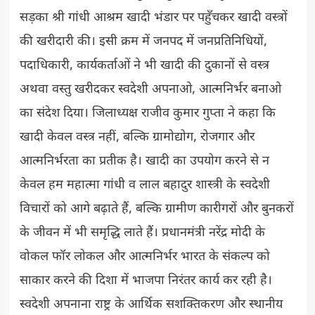
सड़का श्री गांधी आश्रम खादी भंडार पर पहुँचकर खादी वस्त्रों
की खरीदारी की। इसी क्रम में जनपद में जनप्रतिनिधियों,
पदाधिकारी, कार्यकर्ताओं ने भी खादी की दुकानों से वस्त्र
अथवा वस्तु खरीदकर स्वदेशी अपनाओ, आत्मनिर्भर बनाओ
का संदेश दिया। जिलाध्यक्ष राजीव कुमार गुप्ता ने कहा कि
खादी केवल वस्त्र नहीं, बल्कि ग्रामोद्योग, रोजगार और
आत्मनिर्भरता का प्रतीक है। खादी का उपयोग करने से न
केवल हम महात्मा गांधी व लाल बहादुर शास्त्री के स्वदेशी
विचारों को आगे बढ़ाते हैं, बल्कि ग्रामीण कारीगरों और बुनकरों
के जीवन में भी समृद्धि लाते हैं। प्रधानमंत्री नरेंद्र मोदी के
वोकल फॉर लोकल और आत्मनिर्भर भारत के संकल्प को
साकार करने की दिशा में भाजपा निरंतर कार्य कर रही है।
स्वदेशी अपनाना राष्ट्र के आर्थिक सशक्तिकरण और स्थानीय