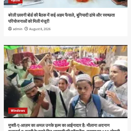
पड़ताल
बरेली छावनी बोर्ड की बैठक में कई अहम फैसले, बुनियादी ढांचे और स्वच्छता
परियोजनाओं को मिली मंजूरी
admin
August 8, 2026
Windows
मुफ्ती-ए-आज़म का अमल उनके इल्म का आईनादार है: मौलाना अदनान