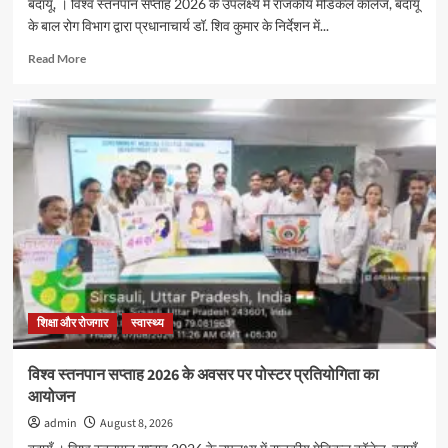
बदायूँ, । विश्व स्तनपान सप्ताह 2026 के उपलक्ष्य में राजकीय मेडिकल कॉलेज, बदायूँ
के बाल रोग विभाग द्वारा प्रधानाचार्य डॉ. शिव कुमार के निर्देशन में...
Read
Read More
more
about
विश्व
स्तनपान
सप्ताह
2026
के
अवसर
पर
पोस्टर
प्रतियोगिता
का
आयोजन
शिक्षा और रोजगार
स्वास्थ्य
विश्व स्तनपान सप्ताह 2026 के अवसर पर पोस्टर प्रतियोगिता का
आयोजन
admin
August 8, 2026