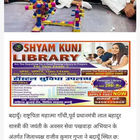
बदायूँ। राष्ट्रपिता महात्मा गाँधी,पूर्व प्रधानमंत्री लाल बहादुर
शास्त्री की जयंती के अवसर सेवा पखवाड़ा अभियान के
अंतर्गत जिलाध्यक्ष राजीव कुमार गुप्ता ने बदायूँ स्थित छ: