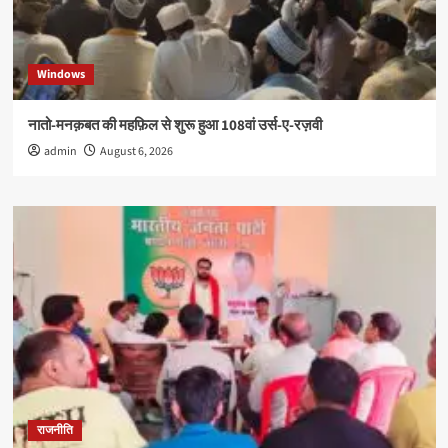
Windows
नातो-मनक़बत की महफ़िल से शुरू हुआ 108वां उर्स-ए-रज़वी
admin
August 6, 2026
राजनीति