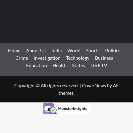
Home
About Us
India
World
Sports
Politics
Crime
Investigation
Technology
Business
Education
Health
States
LIVE TV
Copyright © All rights reserved.
|
CoverNews
by AF
themes.