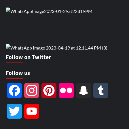
Follow on Twitter
Follow us
Facebook
Instagram
Pinterest
Flickr
Snapchat
Tumblr
Twitter
YouTube
Channel