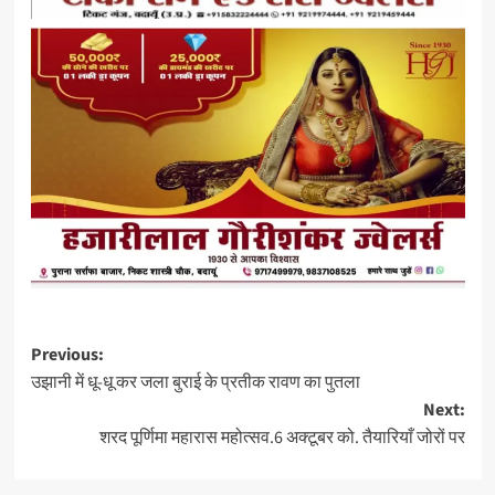
Post
Previous:
उझानी में धू-धू कर जला बुराई के प्रतीक रावण का पुतला
navigation
Next:
शरद पूर्णिमा महारास महोत्सव.6 अक्टूबर को. तैयारियाँ जोरों पर