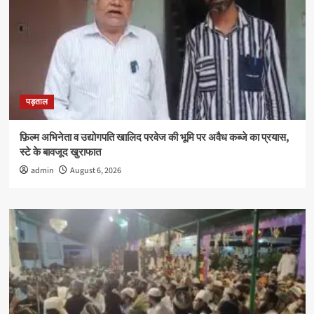
मिली
उपाधि
पड़ताल
फ़िल्म अभिनेता व उद्योगपति खालिद परवेज की भूमि पर अवैध कब्जे का प्रयास,
स्टे के बावजूद खुराफात
admin
August 6, 2026