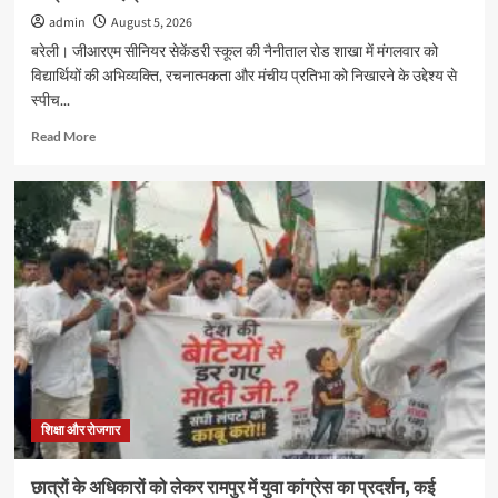
admin
August 5, 2026
बरेली। जीआरएम सीनियर सेकेंडरी स्कूल की नैनीताल रोड शाखा में मंगलवार को
विद्यार्थियों की अभिव्यक्ति, रचनात्मकता और मंचीय प्रतिभा को निखारने के उद्देश्य से
स्पीच...
Read
Read More
more
about
जीआरएम
स्कूल
में
स्पीच
और
अंतर
सदनीय
ड्रामा
प्रतियोगिताओं
में
छात्रों
ने
शिक्षा और रोजगार
दिखाई
प्रतिभा
छात्रों के अधिकारों को लेकर रामपुर में युवा कांग्रेस का प्रदर्शन, कई