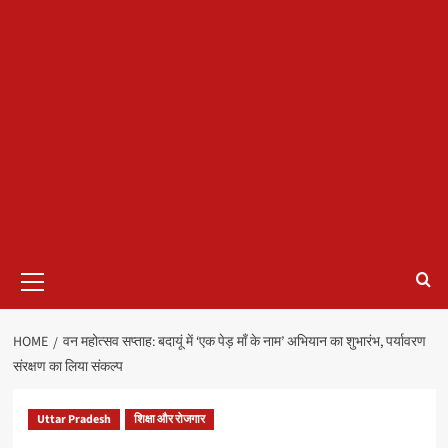
Primary
Menu
HOME
वन महोत्सव सप्ताह: बदायूं में ‘एक पेड़ माँ के नाम’ अभियान का शुभारंभ, पर्यावरण
संरक्षण का लिया संकल्प
Uttar Pradesh
शिक्षा और रोजगार