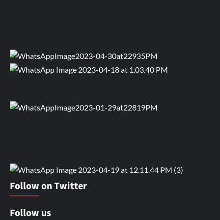
Follow on Twitter
Follow us
Facebook
Instagram
Pinterest
Flickr
Snapchat
Tumblr
Twitter
YouTube
Channel