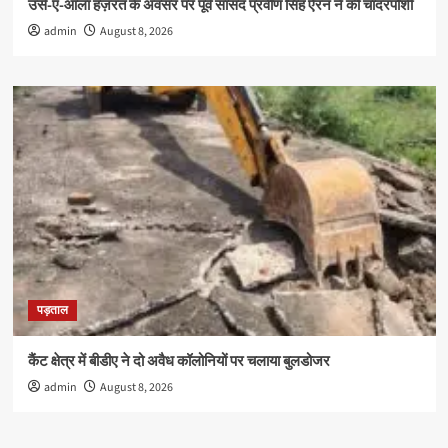
उर्स-ए-आला हज़रत के अवसर पर पूर्व सांसद प्रवीण सिंह ऐरन ने की चादरपोशी
admin
August 8, 2026
पड़ताल
कैंट क्षेत्र में बीडीए ने दो अवैध कॉलोनियों पर चलाया बुलडोजर
admin
August 8, 2026