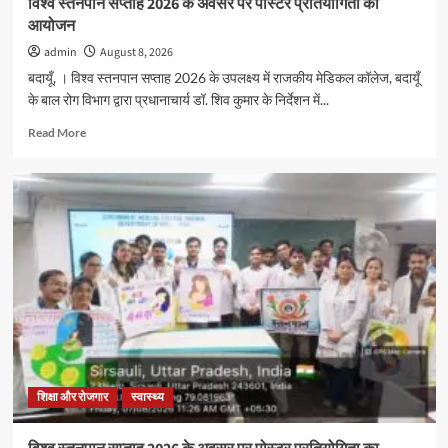
विश्व स्तनपान सप्ताह 2026 के अवसर पर पोस्टर प्रतियोगिता का
आयोजन
admin
August 8, 2026
बदायूँ, । विश्व स्तनपान सप्ताह 2026 के उपलक्ष्य में राजकीय मेडिकल कॉलेज, बदायूँ
के बाल रोग विभाग द्वारा प्रधानाचार्य डॉ. शिव कुमार के निर्देशन में...
Read
Read More
more
about
विश्व
स्तनपान
सप्ताह
2026
के
अवसर
पर
पोस्टर
प्रतियोगिता
का
आयोजन
शिक्षा और रोजगार
स्वास्थ्य