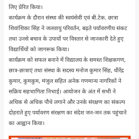
लिए प्रेरित किया।
कार्यक्रम के दौरान संस्था की स्वयंसेवी एवं बी.टेक. छात्रा
शिवांशिका सिंह ने जलवायु परिवर्तन, बढ़ते पर्यावरणीय संकट
तथा उनसे बचाव के उपायों पर विस्तार से जानकारी देते हुए
विद्यार्थियों को जागरूक किया।
कार्यक्रम को सफल बनाने में विद्यालय के समस्त शिक्षकगण,
छात्र-छात्राएं तथा संस्था के सदस्य मनोज कुमार सिंह, धीरेंद्र
कुमार, कुमकुम, मंजुल सहित अनेक गणमान्य नागरिकों ने
सक्रिय सहभागिता निभाई। आयोजन के अंत में सभी ने
अधिक से अधिक पौधे लगाने और उनके संरक्षण का संकल्प
दोहराते हुए पर्यावरण संरक्षण का संदेश जन-जन तक पहुंचाने
का आह्वान किया।