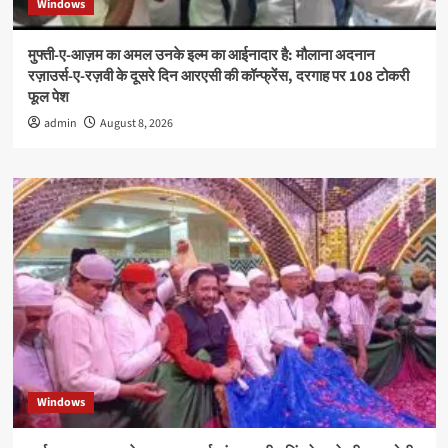
Windows
मुफ्ती-ए-आज़म का अमल उनके इल्म का आईनादार है: मौलाना अदनान
रज़ाउर्स-ए-रज़वी के दूसरे दिन आरएसी की कॉन्फ्रेंस, दरगाह पर 108 टोकरी
फूल पेश
admin
August 8, 2026
Windows