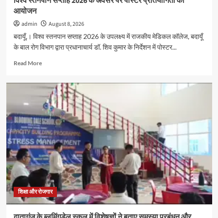
विश्व स्तनपान सप्ताह 2026 के अवसर पर पोस्टर प्रतियोगिता का
आयोजन
admin
August 8, 2026
बदायूँ,। विश्व स्तनपान सप्ताह 2026 के उपलक्ष्य में राजकीय मेडिकल कॉलेज, बदायूँ
के बाल रोग विभाग द्वारा प्रधानाचार्य डॉ. शिव कुमार के निर्देशन में पोस्टर...
Read
Read More
more
about
विश्व
स्तनपान
सप्ताह
2026
के
अवसर
पर
पोस्टर
प्रतियोगिता
का
आयोजन
शिक्षा और रोजगार
दातागंज के ब्लूमिंगडेल स्कूल में विशेषज्ञों ने बताए समस्या प्रबंधन और