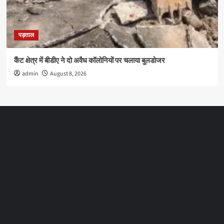
पड़ताल
कैंट क्षेत्र में बीडीए ने दो अवैध कॉलोनियों पर चलाया बुलडोजर
admin
August 8, 2026