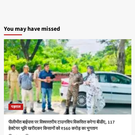
नशा
मुक्ति
अभियान,
विद्यार्थियों
ने
You may have missed
ली
नशे
से
दूर
रहने
की
शपथ
पड़ताल
पीलीभीत बाईपास पर विश्वस्तरीय टाउनशिप विकसित करेगा बीडीए, 117
हेक्टेयर भूमि खरीदकर किसानों को ₹560 करोड़ का भुगतान