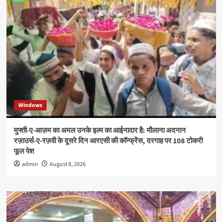
Windows
मुफ्ती-ए-आज़म का अमल उनके इल्म का आईनादार है: मौलाना अदनान
रज़ाउर्स-ए-रज़वी के दूसरे दिन आरएसी की कॉन्फ्रेंस, दरगाह पर 108 टोकरी
फूल पेश
admin
August 8, 2026