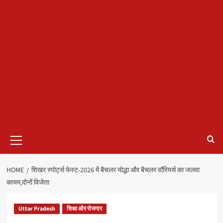
Primary
Menu
HOME
शिखर स्पोर्ट्स फेस्ट-2026 में बैचलर योद्धा और बैचलर वॉरियर्स का जलवा
कायम,दोनों विजेता
Uttar Pradesh
शिक्षा और रोजगार