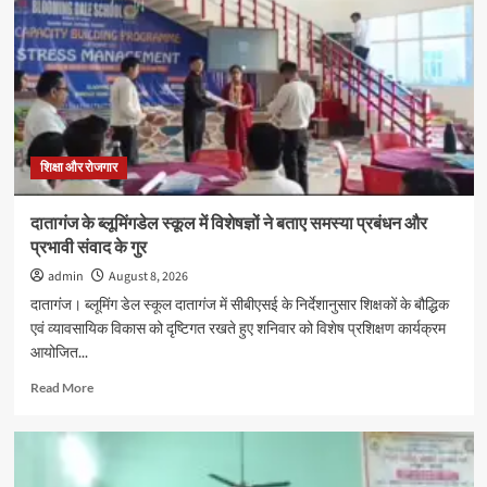
2026
के
अवसर
पर
पोस्टर
प्रतियोगिता
का
आयोजन
शिक्षा और रोजगार
दातागंज के ब्लूमिंगडेल स्कूल में विशेषज्ञों ने बताए समस्या प्रबंधन और
प्रभावी संवाद के गुर
admin
August 8, 2026
दातागंज। ब्लूमिंग डेल स्कूल दातागंज में सीबीएसई के निर्देशानुसार शिक्षकों के बौद्धिक
एवं व्यावसायिक विकास को दृष्टिगत रखते हुए शनिवार को विशेष प्रशिक्षण कार्यक्रम
आयोजित...
Read
Read More
more
about
दातागंज
के