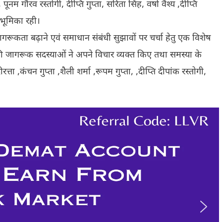
ा, पूनम गौरव रस्तोगी, दीप्ति गुप्ता, सरिता सिंह, वर्षा वैश्य ,दीप्ति
 भूमिका रही।
रूकता बढ़ाने एवं समाधान संबंधी सुझावों पर चर्चा हेतु एक विशेष
ी जागरूक सदस्याओं ने अपने विचार व्यक्त किए तथा समस्या के
रत्ता ,कंचन गुप्ता ,शैली शर्मा ,रूपम गुप्ता, ,दीप्ति दीपांक रस्तोगी,