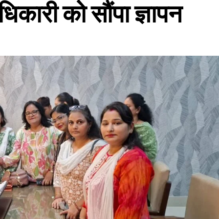
िकारी को सौंपा ज्ञापन