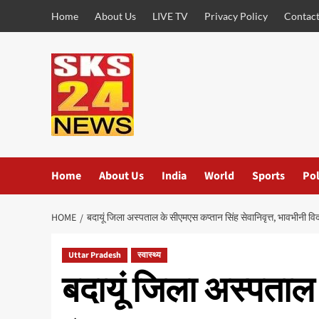
Skip
Home
About Us
LIVE TV
Privacy Policy
Contact
to
content
Home
About Us
India
World
Sports
Pol
HOME
बदायूं जिला अस्पताल के सीएमएस कप्तान सिंह सेवानिवृत्त, भावभीनी वि
Uttar Pradesh
स्वास्थ्य
बदायूं जिला अस्पताल