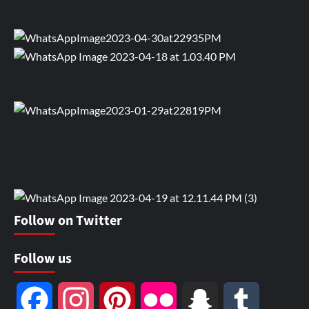
Follow on Twitter
Follow us
Facebook
Instagram
Pinterest
Flickr
Snapchat
Tumblr