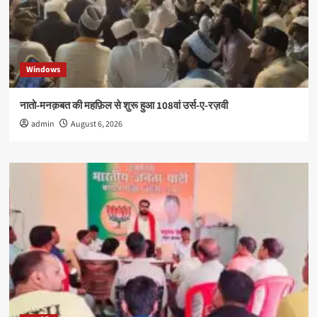
Windows
नातो-मनक़बत की महफ़िल से शुरू हुआ 108वां उर्स-ए-रज़वी
admin
August 6, 2026