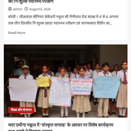
का निःशुल्क स्वास्थ्य परीक्षण
admin
August 6, 2026
बरेली। जीआरएम सीनियर सेकेंडरी स्कूल की नैनीताल रोड शाखा में 4 से 6 अगस्त
तक तीन दिवसीय निःशुल्क छात्र स्वास्थ्य परीक्षण एवं जागरूकता शिविर का...
Read
Read More
more
about
जीआरएम
स्कूल
में
तीन
दिवसीय
स्वास्थ्य
शिविर
सम्पन्न,
600
विद्यार्थियों
का
निःशुल्क
शिक्षा और रोजगार
स्वास्थ्य
परीक्षण
मदर एथीना स्कूल में ‘संस्कृत सप्ताह’ के अवसर पर विशेष कार्यक्रम