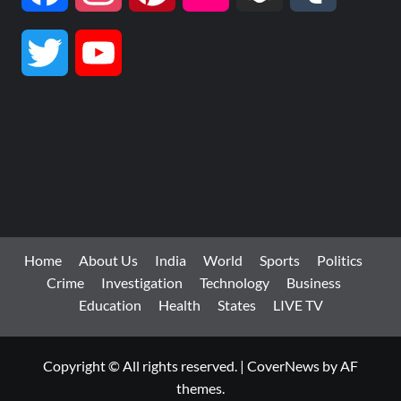
Twitter
YouTube
Channel
Home
About Us
India
World
Sports
Politics
Crime
Investigation
Technology
Business
Education
Health
States
LIVE TV
Copyright © All rights reserved.
|
CoverNews
by AF
themes.