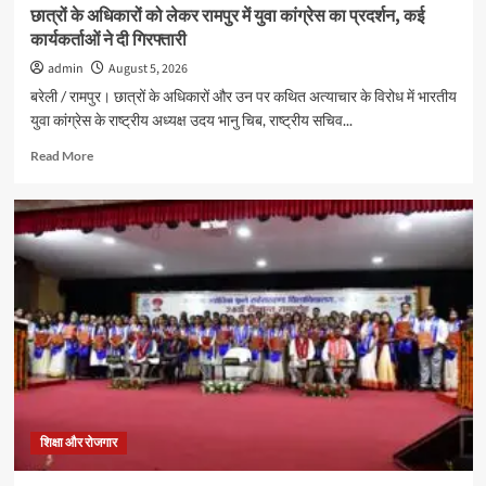
छात्रों के अधिकारों को लेकर रामपुर में युवा कांग्रेस का प्रदर्शन, कई
कार्यकर्ताओं ने दी गिरफ्तारी
admin
August 5, 2026
बरेली / रामपुर। छात्रों के अधिकारों और उन पर कथित अत्याचार के विरोध में भारतीय
युवा कांग्रेस के राष्ट्रीय अध्यक्ष उदय भानु चिब, राष्ट्रीय सचिव...
Read
Read More
more
about
छात्रों
के
अधिकारों
को
लेकर
रामपुर
में
युवा
कांग्रेस
का
प्रदर्शन,
कई
शिक्षा और रोजगार
कार्यकर्ताओं
ने