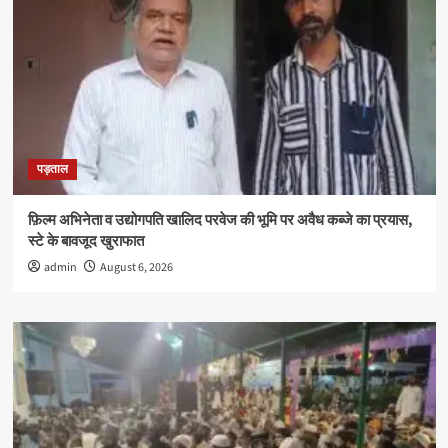
को
मिली
उपाधि
पड़ताल
फ़िल्म अभिनेता व उद्योगपति खालिद परवेज की भूमि पर अवैध कब्जे का प्रयास,
स्टे के बावजूद खुराफात
admin
August 6, 2026