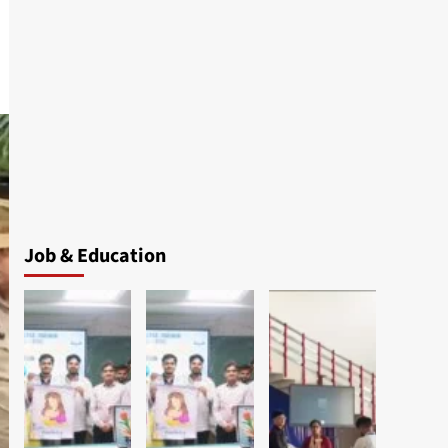
Job & Education