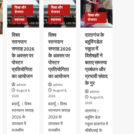
शिक्षा और
शिक्षा और
रोजगार
रोजगार
शिक्षा और
स्वास्थ्य
स्वास्थ्य
रोजगार
विश्व
विश्व
दातागंज के
स्तनपान
स्तनपान
ब्लूमिंगडेल
सप्ताह 2026
सप्ताह 2026
स्कूल में
के अवसर पर
के अवसर पर
विशेषज्ञों ने
पोस्टर
पोस्टर
बताए समस्या
प्रतियोगिता
प्रतियोगिता
प्रबंधन और
का आयोजन
का आयोजन
प्रभावी संवाद
के गुर
admin
admin
August 8,
August 8,
admin
2026
2026
August 8,
2026
बदायूँ, । विश्व
बदायूँ,। विश्व
स्तनपान सप्ताह
स्तनपान सप्ताह
दातागंज।
2026 के
2026 के
ब्लूमिंग डेल
उपलक्ष्य में
उपलक्ष्य में
स्कूल दातागंज में
राजकीय
राजकीय
सीबीएसई के