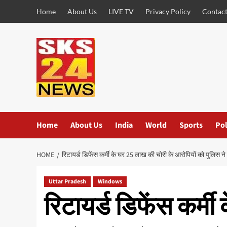
Skip
Home
About Us
LIVE TV
Privacy Policy
Contact
to
content
Home
About Us
India
World
Sports
Pol
HOME
रिटायर्ड डिफेंस कर्मी के घर 25 लाख की चोरी के आरोपियों को पुलिस ने
Uttar Pradesh
Windows
रिटायर्ड डिफेंस कर्म