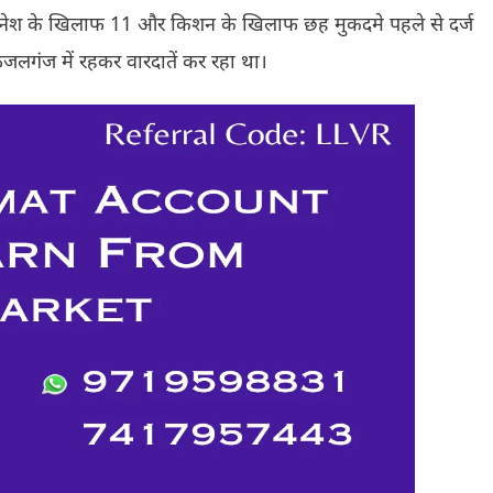
 दिनेश के खिलाफ 11 और किशन के खिलाफ छह मुकदमे पहले से दर्ज
 फजलगंज में रहकर वारदातें कर रहा था।