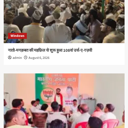
Windows
नातो-मनक़बत की महफ़िल से शुरू हुआ 108वां उर्स-ए-रज़वी
admin
August 6, 2026