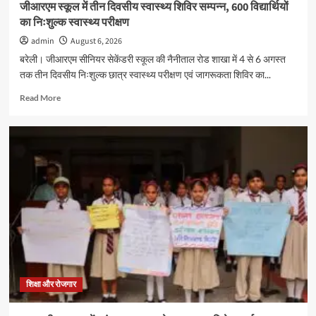
जीआरएम स्कूल में तीन दिवसीय स्वास्थ्य शिविर सम्पन्न, 600 विद्यार्थियों
का निःशुल्क स्वास्थ्य परीक्षण
admin
August 6, 2026
बरेली। जीआरएम सीनियर सेकेंडरी स्कूल की नैनीताल रोड शाखा में 4 से 6 अगस्त
तक तीन दिवसीय निःशुल्क छात्र स्वास्थ्य परीक्षण एवं जागरूकता शिविर का...
Read
Read More
more
about
जीआरएम
स्कूल
में
तीन
दिवसीय
स्वास्थ्य
शिविर
सम्पन्न,
600
विद्यार्थियों
का
निःशुल्क
शिक्षा और रोजगार
स्वास्थ्य
परीक्षण