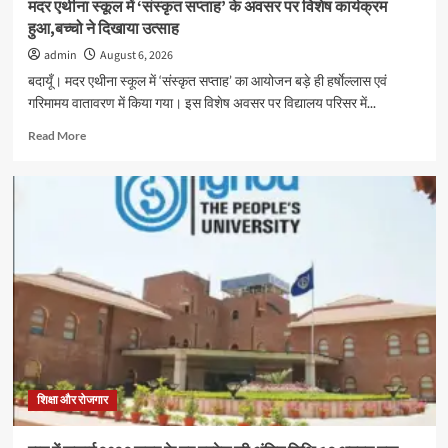
मदर एथीना स्कूल में ‘संस्कृत सप्ताह’ के अवसर पर विशेष कार्यक्रम
हुआ,बच्चो ने दिखाया उत्साह
admin
August 6, 2026
बदायूँ। मदर एथीना स्कूल में ‘संस्कृत सप्ताह’ का आयोजन बड़े ही हर्षाेल्लास एवं
गरिमामय वातावरण में किया गया। इस विशेष अवसर पर विद्यालय परिसर में...
Read
Read More
more
about
मदर
एथीना
स्कूल
में
‘संस्कृत
सप्ताह’
के
अवसर
पर
विशेष
कार्यक्रम
हुआ,बच्चो
शिक्षा और रोजगार
ने
दिखाया