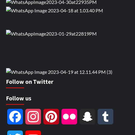
Follow on Twitter
Follow us
Facebook
Instagram
Pinterest
Flickr
Snapchat
Tumblr