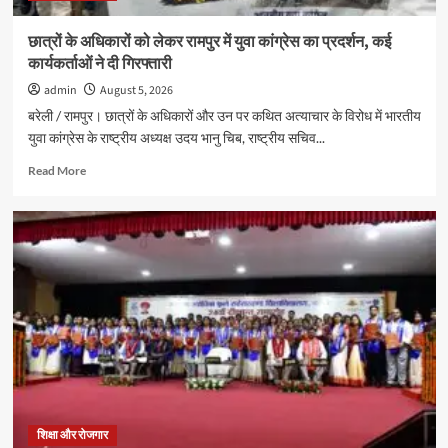
दिखाई
प्रतिभा
छात्रों के अधिकारों को लेकर रामपुर में युवा कांग्रेस का प्रदर्शन, कई
कार्यकर्ताओं ने दी गिरफ्तारी
admin
August 5, 2026
बरेली / रामपुर। छात्रों के अधिकारों और उन पर कथित अत्याचार के विरोध में भारतीय
युवा कांग्रेस के राष्ट्रीय अध्यक्ष उदय भानु चिब, राष्ट्रीय सचिव...
Read
Read More
more
about
छात्रों
के
अधिकारों
को
लेकर
रामपुर
में
युवा
कांग्रेस
का
प्रदर्शन,
कई
शिक्षा और रोजगार