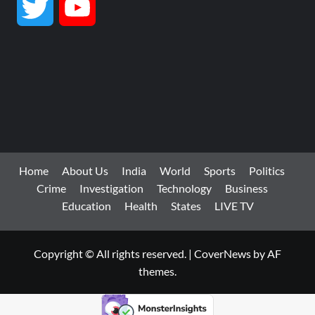
Twitter
YouTube
Channel
Home
About Us
India
World
Sports
Politics
Crime
Investigation
Technology
Business
Education
Health
States
LIVE TV
Copyright © All rights reserved.
|
CoverNews
by AF
themes.