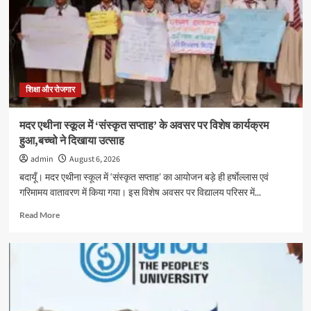
स्वास्थ्य
शिविर
सम्पन्न,
600
विद्यार्थियों
का
निःशुल्क
शिक्षा और रोजगार
स्वास्थ्य
परीक्षण
मदर एथीना स्कूल में ‘संस्कृत सप्ताह’ के अवसर पर विशेष कार्यक्रम
हुआ,बच्चो ने दिखाया उत्साह
admin
August 6, 2026
बदायूँ। मदर एथीना स्कूल में ‘संस्कृत सप्ताह’ का आयोजन बड़े ही हर्षाेल्लास एवं
गरिमामय वातावरण में किया गया। इस विशेष अवसर पर विद्यालय परिसर में...
Read
Read More
more
about
मदर
एथीना
स्कूल
में
‘संस्कृत