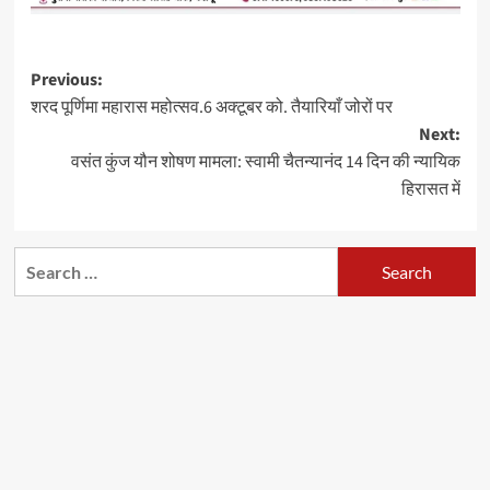
Post
Previous:
शरद पूर्णिमा महारास महोत्सव.6 अक्टूबर को. तैयारियाँ जोरों पर
navigation
Next:
वसंत कुंज यौन शोषण मामला: स्वामी चैतन्यानंद 14 दिन की न्यायिक
हिरासत में
Search
for: