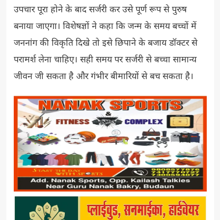
उपचार पूरा होने के बाद सर्जरी कर उसे पूर्ण रूप से पुरुष
बनाया जाएगा। विशेषज्ञों ने कहा कि जन्म के समय बच्चों में
जननांग की विकृति दिखे तो इसे छिपाने के बजाय डॉक्टर से
परामर्श लेना चाहिए। सही समय पर सर्जरी से बच्चा सामान्य
जीवन जी सकता है और गंभीर बीमारियों से बच सकता है।