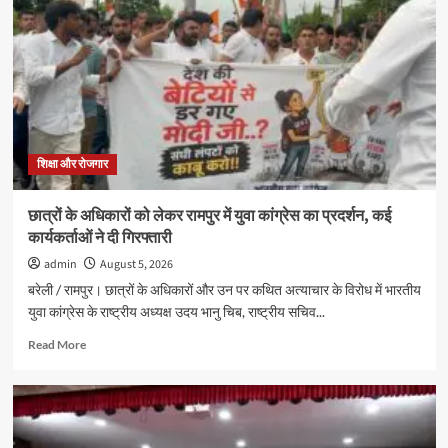
स्पीच
और
अंतर
सदनीय
ड्रामा
प्रतियोगिताओं
में
छात्रों
ने
शिक्षा और रोजगार
दिखाई
प्रतिभा
छात्रों के अधिकारों को लेकर रामपुर में युवा कांग्रेस का प्रदर्शन, कई
कार्यकर्ताओं ने दी गिरफ्तारी
admin
August 5, 2026
बरेली / रामपुर। छात्रों के अधिकारों और उन पर कथित अत्याचार के विरोध में भारतीय
युवा कांग्रेस के राष्ट्रीय अध्यक्ष उदय भानु चिब, राष्ट्रीय सचिव...
Read
Read More
more
about
छात्रों
के
अधिकारों