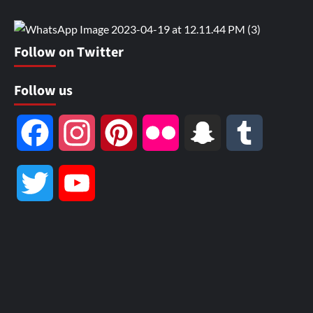
Follow on Twitter
Follow us
Facebook
Instagram
Pinterest
Flickr
Snapchat
Tumblr
Twitter
YouTube
Channel