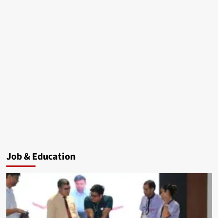
Job & Education