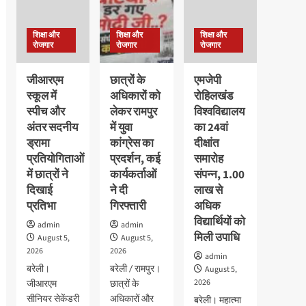
शिक्षा और
शिक्षा और
शिक्षा और
रोजगार
रोजगार
रोजगार
जीआरएम
छात्रों के
एमजेपी
स्कूल में
अधिकारों को
रोहिलखंड
स्पीच और
लेकर रामपुर
विश्वविद्यालय
अंतर सदनीय
में युवा
का 24वां
ड्रामा
कांग्रेस का
दीक्षांत
प्रतियोगिताओं
प्रदर्शन, कई
समारोह
में छात्रों ने
कार्यकर्ताओं
संपन्न, 1.00
दिखाई
ने दी
लाख से
प्रतिभा
गिरफ्तारी
अधिक
विद्यार्थियों को
admin
admin
मिली उपाधि
August 5,
August 5,
2026
2026
admin
बरेली।
बरेली / रामपुर।
August 5,
2026
जीआरएम
छात्रों के
सीनियर सेकेंडरी
अधिकारों और
बरेली। महात्मा