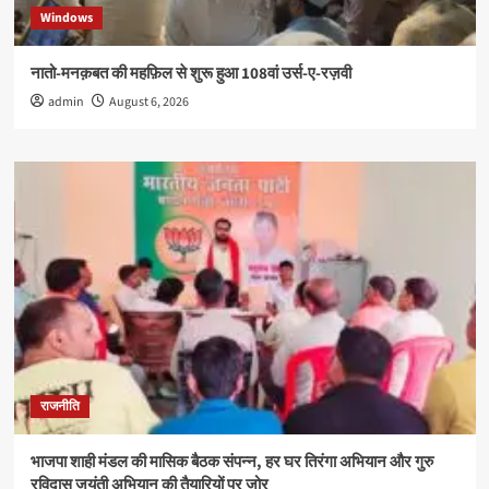
Windows
नातो-मनक़बत की महफ़िल से शुरू हुआ 108वां उर्स-ए-रज़वी
admin
August 6, 2026
राजनीति
भाजपा शाही मंडल की मासिक बैठक संपन्न, हर घर तिरंगा अभियान और गुरु
रविदास जयंती अभियान की तैयारियों पर जोर