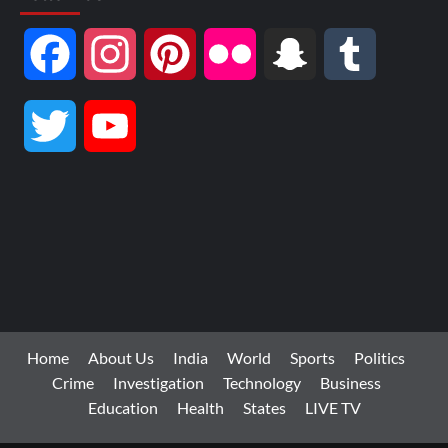
Facebook
Instagram
Pinterest
Flickr
Snapchat
Tumblr
Twitter
YouTube
Channel
Home
About Us
India
World
Sports
Politics
Crime
Investigation
Technology
Business
Education
Health
States
LIVE TV