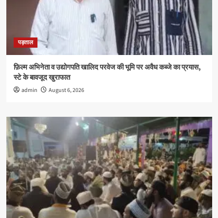
पड़ताल
फ़िल्म अभिनेता व उद्योगपति खालिद परवेज की भूमि पर अवैध कब्जे का प्रयास,
स्टे के बावजूद खुराफात
admin
August 6, 2026