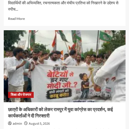
विद्यार्थियों की अभिव्यक्ति, रचनात्मकता और मंचीय प्रतिभा को निखारने के उद्देश्य से
स्पीच...
Read
Read More
more
about
जीआरएम
स्कूल
में
स्पीच
और
अंतर
सदनीय
ड्रामा
प्रतियोगिताओं
में
छात्रों
ने
शिक्षा और रोजगार
दिखाई
प्रतिभा
छात्रों के अधिकारों को लेकर रामपुर में युवा कांग्रेस का प्रदर्शन, कई
कार्यकर्ताओं ने दी गिरफ्तारी
admin
August 5, 2026