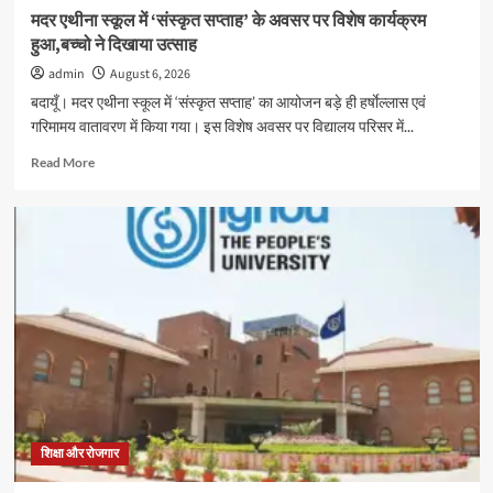
परीक्षण
मदर एथीना स्कूल में ‘संस्कृत सप्ताह’ के अवसर पर विशेष कार्यक्रम
हुआ,बच्चो ने दिखाया उत्साह
admin
August 6, 2026
बदायूँ। मदर एथीना स्कूल में ‘संस्कृत सप्ताह’ का आयोजन बड़े ही हर्षाेल्लास एवं
गरिमामय वातावरण में किया गया। इस विशेष अवसर पर विद्यालय परिसर में...
Read
Read More
more
about
मदर
एथीना
स्कूल
में
‘संस्कृत
सप्ताह’
के
अवसर
पर
विशेष
कार्यक्रम
हुआ,बच्चो
शिक्षा और रोजगार
ने