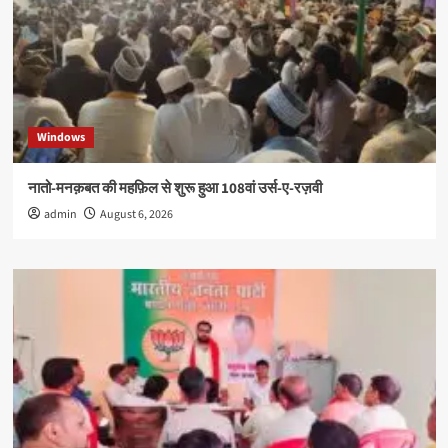
Windows
नातो-मनक़बत की महफ़िल से शुरू हुआ 108वां उर्स-ए-रज़वी
admin
August 6, 2026