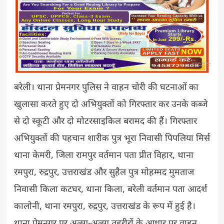
बरेली। थाना प्रेमनगर पुलिस ने वाहन चोरी की घटनाओं का
खुलासा करते हुए दो अभियुक्तों को गिरफ्तार कर उनके कब्जे
से दो स्कूटी और दो मोटरसाइकिल बरामद की हैं। गिरफ्तार
अभियुक्तों की पहचान शारीक पुत्र भूरा निवासी पिपलिया मिर्स
थाना केमरी, जिला रामपुर वर्तमान पता प्रीत विहार, थाना
रमपुरा, रुद्रपुर, उत्तराखंड और सुहैल पुत्र मोहम्मद मुमताज
निवासी किला कटघर, थाना किला, बरेली वर्तमान पता आदर्श
कालोनी, थाना रमपुरा, रुद्रपुर, उत्तराखंड के रूप में हुई है।
थाना प्रेमनगर पर अलग-अलग तहरीरों के आधार पर वाहन