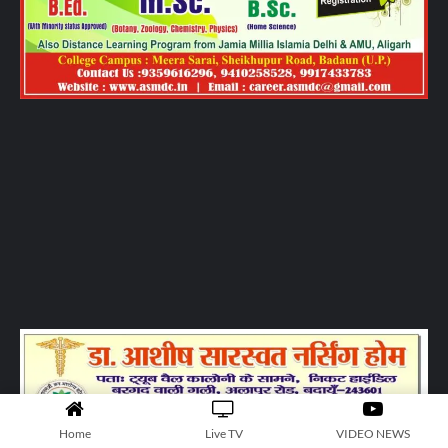
Home
Live TV
VIDEO NEWS