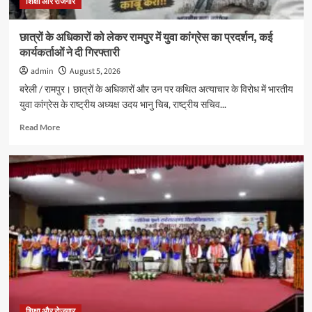
ने
शिक्षा और रोजगार
दिखाई
प्रतिभा
छात्रों के अधिकारों को लेकर रामपुर में युवा कांग्रेस का प्रदर्शन, कई
कार्यकर्ताओं ने दी गिरफ्तारी
admin
August 5, 2026
बरेली / रामपुर। छात्रों के अधिकारों और उन पर कथित अत्याचार के विरोध में भारतीय
युवा कांग्रेस के राष्ट्रीय अध्यक्ष उदय भानु चिब, राष्ट्रीय सचिव...
Read
Read More
more
about
छात्रों
के
अधिकारों
को
लेकर
रामपुर
में
युवा
कांग्रेस
का
प्रदर्शन,
कई
शिक्षा और रोजगार