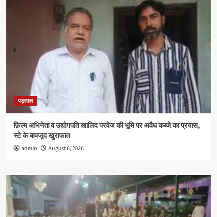
अधिक
विद्यार्थियों
को
मिली
उपाधि
पड़ताल
फ़िल्म अभिनेता व उद्योगपति खालिद परवेज की भूमि पर अवैध कब्जे का प्रयास,
स्टे के बावजूद खुराफात
admin
August 6, 2026