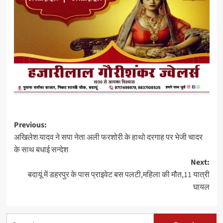
Post
Previous:
अखिलेश यादव ने सपा नेता अली फरशोरी के हाथो दरगाह पर भेजी चादर
navigation
के साथ बधाई सन्देश
Next:
बदायूं में डहरपुर के पास प्राइवेट बस पलटी,महिला की मौत,11 यात्री
घायल
Search