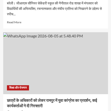
बरेली। जीआरएम सीनियर सेकेंडरी स्कूल की नैनीताल रोड शाखा में मंगलवार को
विद्यार्थियों की अभिव्यक्ति, रचनात्मकता और मंचीय प्रतिभा को निखारने के उद्देश्य से
स्पीच...
Read
Read More
more
about
जीआरएम
स्कूल
में
स्पीच
और
अंतर
सदनीय
ड्रामा
प्रतियोगिताओं
में
छात्रों
ने
शिक्षा और रोजगार
दिखाई
प्रतिभा
छात्रों के अधिकारों को लेकर रामपुर में युवा कांग्रेस का प्रदर्शन, कई
कार्यकर्ताओं ने दी गिरफ्तारी