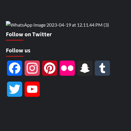
Follow on Twitter
Follow us
Facebook
Instagram
Pinterest
Flickr
Snapchat
Tumblr
Twitter
YouTube
Channel