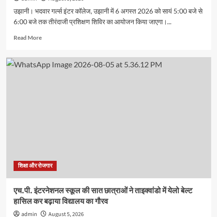
उझानी। भदवार गर्ल्स इंटर कॉलेज, उझानी में 6 अगस्त 2026 को सायं 5:00 बजे से
6:00 बजे तक तीरंदाजी प्रशिक्षण शिविर का आयोजन किया जाएगा।...
Read
Read More
more
about
भदवार
गर्ल्स
इंटर
कॉलेज
में
लगेगा
तीरंदाजी
प्रशिक्षण
शिविर
शिक्षा और रोजगार
एच.पी. इंटरनेशनल स्कूल की सात छात्राओं ने ताइक्वांडो में येलो बेल्ट
हासिल कर बढ़ाया विद्यालय का गौरव
admin
August 5, 2026