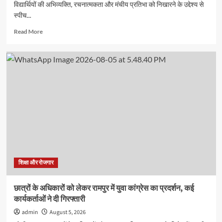
विद्यार्थियों की अभिव्यक्ति, रचनात्मकता और मंचीय प्रतिभा को निखारने के उद्देश्य से
स्पीच...
Read
Read More
more
about
जीआरएम
स्कूल
में
स्पीच
और
अंतर
सदनीय
ड्रामा
प्रतियोगिताओं
में
छात्रों
ने
शिक्षा और रोजगार
दिखाई
प्रतिभा
छात्रों के अधिकारों को लेकर रामपुर में युवा कांग्रेस का प्रदर्शन, कई
कार्यकर्ताओं ने दी गिरफ्तारी
admin
August 5, 2026