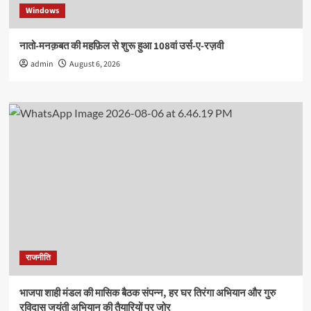
Windows
नातो-मनक़बत की महफ़िल से शुरू हुआ 108वां उर्स-ए-रज़वी
admin
August 6, 2026
राजनीति
भाजपा शाही मंडल की मासिक बैठक संपन्न, हर घर तिरंगा अभियान और गुरु
रविदास जयंती अभियान की तैयारियों पर जोर