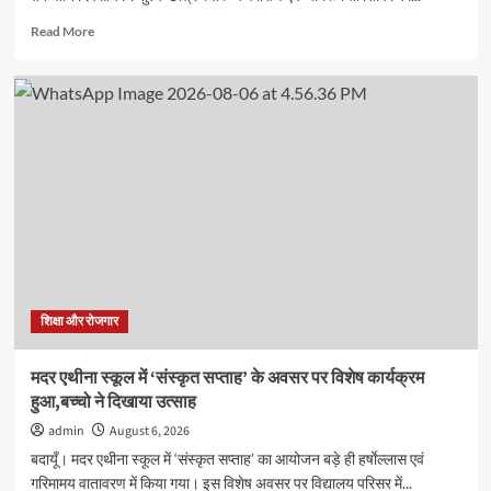
Read
Read More
more
about
जीआरएम
स्कूल
में
तीन
दिवसीय
स्वास्थ्य
शिविर
सम्पन्न,
600
विद्यार्थियों
का
निःशुल्क
शिक्षा और रोजगार
स्वास्थ्य
परीक्षण
मदर एथीना स्कूल में ‘संस्कृत सप्ताह’ के अवसर पर विशेष कार्यक्रम
हुआ,बच्चो ने दिखाया उत्साह
admin
August 6, 2026
बदायूँ। मदर एथीना स्कूल में ‘संस्कृत सप्ताह’ का आयोजन बड़े ही हर्षाेल्लास एवं
गरिमामय वातावरण में किया गया। इस विशेष अवसर पर विद्यालय परिसर में...