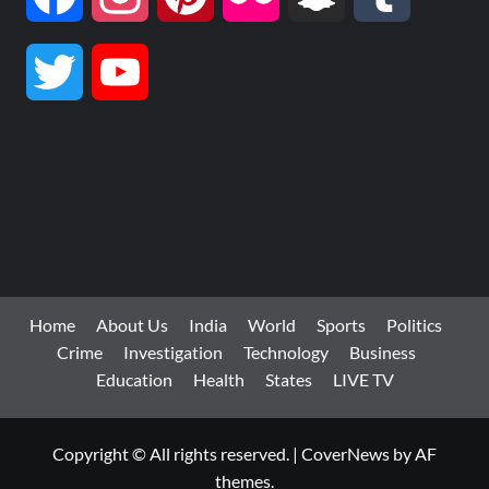
Twitter
YouTube
Channel
Home
About Us
India
World
Sports
Politics
Crime
Investigation
Technology
Business
Education
Health
States
LIVE TV
Copyright © All rights reserved.
|
CoverNews
by AF
themes.