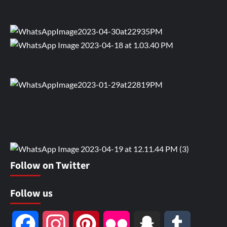
Follow on Twitter
Follow us
Facebook
Instagram
Pinterest
Flickr
Snapchat
Tumblr