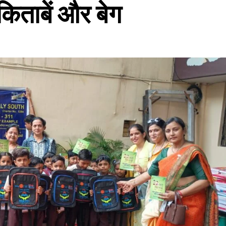
 किताबें और बेग