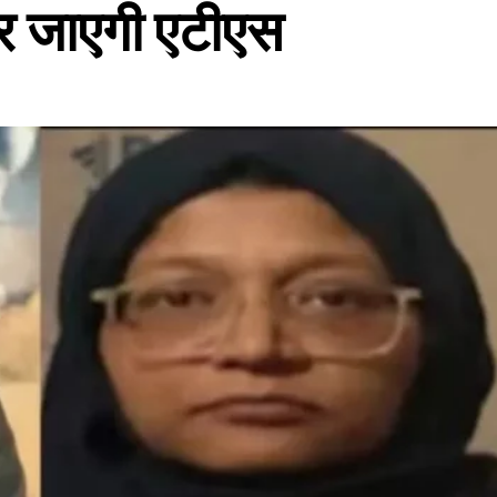
र जाएगी एटीएस