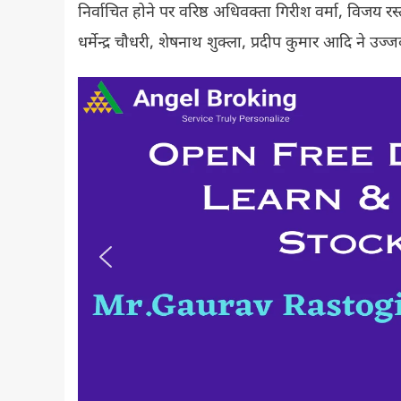
निर्वाचित होने पर वरिष्ठ अधिवक्ता गिरीश वर्मा, विजय रस्
धर्मेन्द्र चौधरी, शेषनाथ शुक्ला, प्रदीप कुमार आदि ने 