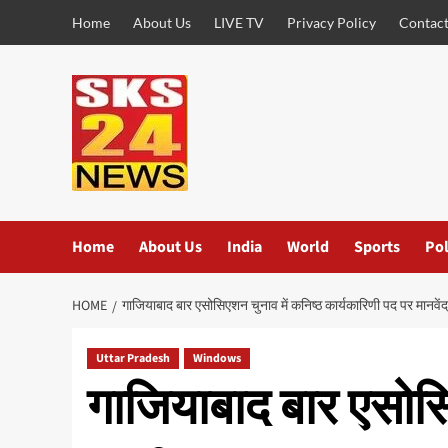
Skip
Home
About Us
LIVE TV
Privacy Policy
Contact
to
content
Home
About Us
India
World
Sports
Pol
HOME
गाजियाबाद बार एसोसिएशन चुनाव में कनिष्ठ कार्यकारिणी पद पर मानवेंद्र 
Uttar Pradesh
Windows
गाजियाबाद बार एसोसि