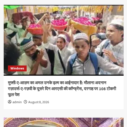
Windows
मुफ्ती-ए-आज़म का अमल उनके इल्म का आईनादार है: मौलाना अदनान
रज़ाउर्स-ए-रज़वी के दूसरे दिन आरएसी की कॉन्फ्रेंस, दरगाह पर 108 टोकरी
फूल पेश
admin
August 8, 2026