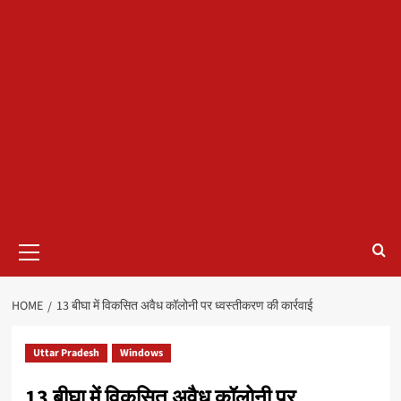
Primary
Menu
HOME
13 बीघा में विकसित अवैध कॉलोनी पर ध्वस्तीकरण की कार्रवाई
Uttar Pradesh
Windows
13 बीघा में विकसित अवैध कॉलोनी पर