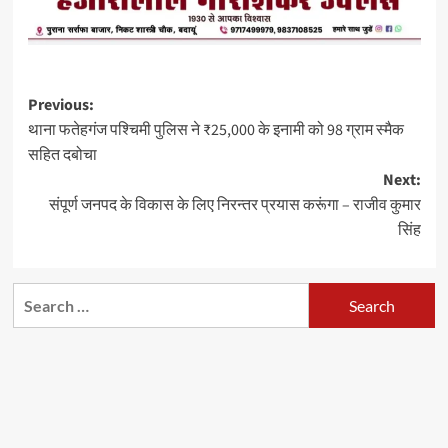
Post
Previous:
थाना फतेहगंज पश्चिमी पुलिस ने ₹25,000 के इनामी को 98 ग्राम स्मैक
navigation
सहित दबोचा
Next:
संपूर्ण जनपद के विकास के लिए निरन्तर प्रयास करूंगा – राजीव कुमार
सिंह
Search
for: