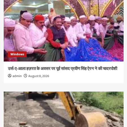
Windows
उर्स-ए-आला हज़रत के अवसर पर पूर्व सांसद प्रवीण सिंह ऐरन ने की चादरपोशी
admin
August 8, 2026