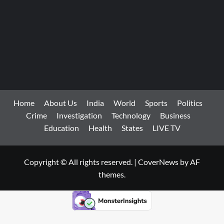
Channel
Home
About Us
India
World
Sports
Politics
Crime
Investigation
Technology
Business
Education
Health
States
LIVE TV
Copyright © All rights reserved.
|
CoverNews
by AF
themes.