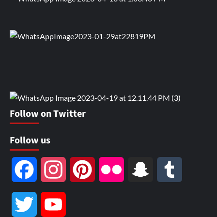
Follow on Twitter
Follow us
Facebook
Instagram
Pinterest
Flickr
Snapchat
Tumblr
Twitter
YouTube