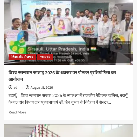
सप्ताह
2026
के
अवसर
पर
पोस्टर
प्रतियोगिता
का
आयोजन
शिक्षा और रोजगार
स्वास्थ्य
विश्व स्तनपान सप्ताह 2026 के अवसर पर पोस्टर प्रतियोगिता का
आयोजन
admin
August 8, 2026
बदायूँ,। विश्व स्तनपान सप्ताह 2026 के उपलक्ष्य में राजकीय मेडिकल कॉलेज, बदायूँ
के बाल रोग विभाग द्वारा प्रधानाचार्य डॉ. शिव कुमार के निर्देशन में पोस्टर...
Read
Read More
more
about
विश्व
स्तनपान