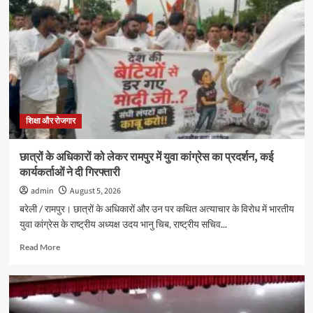
में
स्पीच
और
अंतर
सदनीय
ड्रामा
प्रतियोगिताओं
में
छात्रों
ने
शिक्षा और रोजगार
दिखाई
प्रतिभा
छात्रों के अधिकारों को लेकर रामपुर में युवा कांग्रेस का प्रदर्शन, कई
कार्यकर्ताओं ने दी गिरफ्तारी
admin
August 5, 2026
बरेली / रामपुर। छात्रों के अधिकारों और उन पर कथित अत्याचार के विरोध में भारतीय
युवा कांग्रेस के राष्ट्रीय अध्यक्ष उदय भानु चिब, राष्ट्रीय सचिव...
Read
Read More
more
about
छात्रों
के
अधिकारों