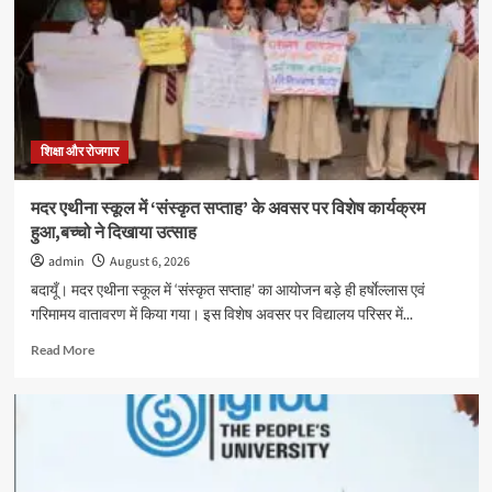
दिवसीय
स्वास्थ्य
शिविर
सम्पन्न,
600
विद्यार्थियों
का
निःशुल्क
शिक्षा और रोजगार
स्वास्थ्य
परीक्षण
मदर एथीना स्कूल में ‘संस्कृत सप्ताह’ के अवसर पर विशेष कार्यक्रम
हुआ,बच्चो ने दिखाया उत्साह
admin
August 6, 2026
बदायूँ। मदर एथीना स्कूल में ‘संस्कृत सप्ताह’ का आयोजन बड़े ही हर्षाेल्लास एवं
गरिमामय वातावरण में किया गया। इस विशेष अवसर पर विद्यालय परिसर में...
Read
Read More
more
about
मदर
एथीना
स्कूल
में