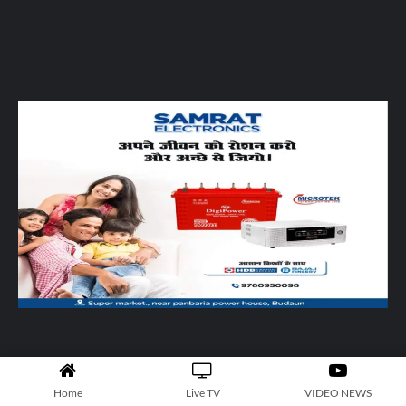
Home
Live TV
VIDEO NEWS