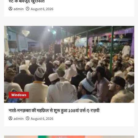
स्टे के बावजूद खुराफात
admin
August 6, 2026
Windows
नातो-मनक़बत की महफ़िल से शुरू हुआ 108वां उर्स-ए-रज़वी
admin
August 6, 2026