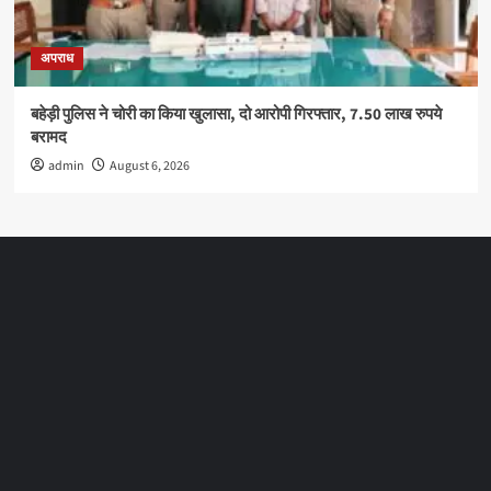
अपराध
बहेड़ी पुलिस ने चोरी का किया खुलासा, दो आरोपी गिरफ्तार, 7.50 लाख रुपये
बरामद
admin
August 6, 2026