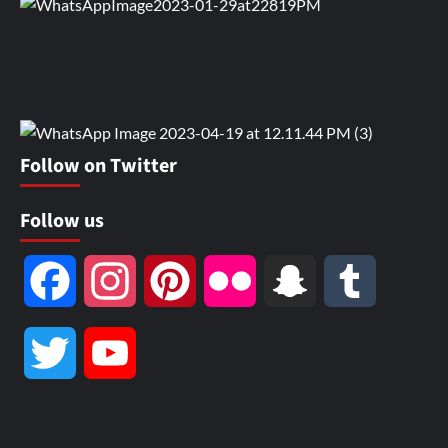
Follow on Twitter
Follow us
Facebook
Instagram
Pinterest
Flickr
Snapchat
Tumblr
Twitter
YouTube
Channel