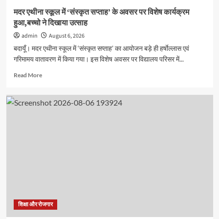
परीक्षण
मदर एथीना स्कूल में ‘संस्कृत सप्ताह’ के अवसर पर विशेष कार्यक्रम
हुआ,बच्चो ने दिखाया उत्साह
admin
August 6, 2026
बदायूँ। मदर एथीना स्कूल में ‘संस्कृत सप्ताह’ का आयोजन बड़े ही हर्षाेल्लास एवं
गरिमामय वातावरण में किया गया। इस विशेष अवसर पर विद्यालय परिसर में...
Read
Read More
more
about
मदर
एथीना
स्कूल
में
‘संस्कृत
सप्ताह’
के
अवसर
पर
विशेष
कार्यक्रम
हुआ,बच्चो
शिक्षा और रोजगार
ने