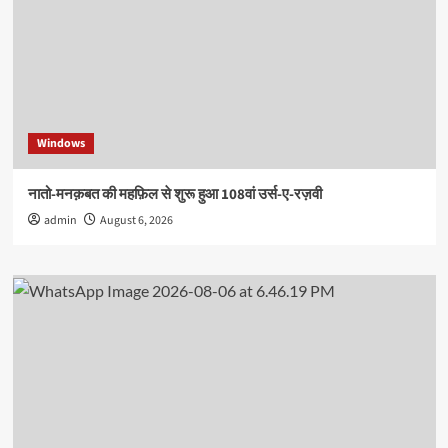
Windows
नातो-मनक़बत की महफ़िल से शुरू हुआ 108वां उर्स-ए-रज़वी
admin
August 6, 2026