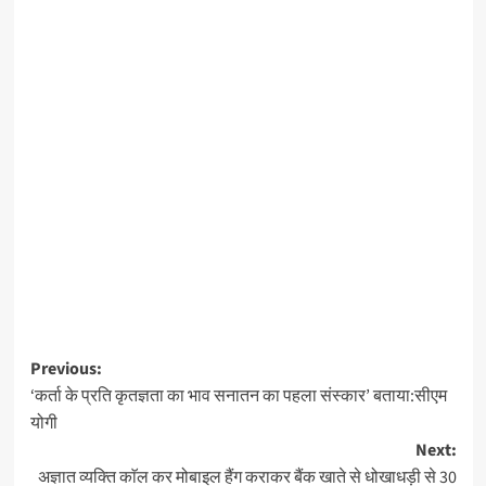
Post
Previous:
‘कर्ता के प्रति कृतज्ञता का भाव सनातन का पहला संस्कार’ बताया:सीएम
navigation
योगी
Next:
अज्ञात व्यक्ति काॅल कर मोबाइल हैंग कराकर बैंक खाते से धोखाधड़ी से 30