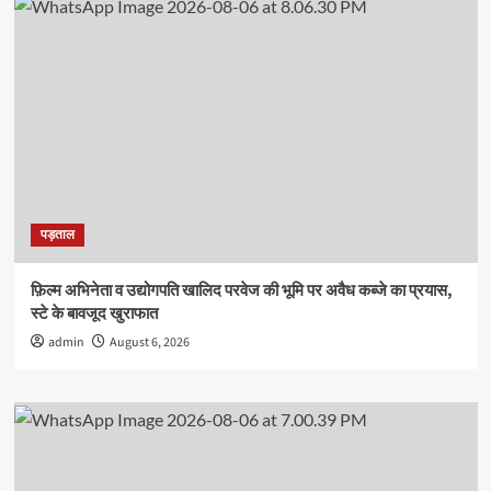
से
अधिक
विद्यार्थियों
को
मिली
उपाधि
पड़ताल
फ़िल्म अभिनेता व उद्योगपति खालिद परवेज की भूमि पर अवैध कब्जे का प्रयास,
स्टे के बावजूद खुराफात
admin
August 6, 2026