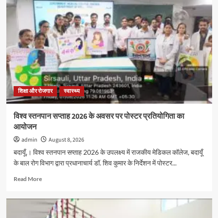
सप्ताह
2026
के
अवसर
पर
पोस्टर
प्रतियोगिता
का
आयोजन
शिक्षा और रोजगार
स्वास्थ्य
विश्व स्तनपान सप्ताह 2026 के अवसर पर पोस्टर प्रतियोगिता का
आयोजन
admin
August 8, 2026
बदायूँ,। विश्व स्तनपान सप्ताह 2026 के उपलक्ष्य में राजकीय मेडिकल कॉलेज, बदायूँ
के बाल रोग विभाग द्वारा प्रधानाचार्य डॉ. शिव कुमार के निर्देशन में पोस्टर...
Read
Read More
more
about
विश्व
स्तनपान