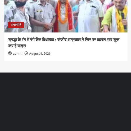
राजनीति
श्रद्धा के रंग में रंगे कैंट विधायक : संजीव अग्रवाल ने सिर पर कलश रख शुरू
कराई यात्रा
admin
August 9, 2026