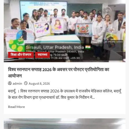
इंटर
कॉलेज
में
हुई
मेहंदी
प्रतियोगिता,
छात्राओं
ने
दिखाई
प्रतिभा
शिक्षा और रोजगार
स्वास्थ्य
विश्व स्तनपान सप्ताह 2026 के अवसर पर पोस्टर प्रतियोगिता का
आयोजन
admin
August 8, 2026
बदायूँ, । विश्व स्तनपान सप्ताह 2026 के उपलक्ष्य में राजकीय मेडिकल कॉलेज, बदायूँ
के बाल रोग विभाग द्वारा प्रधानाचार्य डॉ. शिव कुमार के निर्देशन में...
Read
Read More
more
about
विश्व
स्तनपान