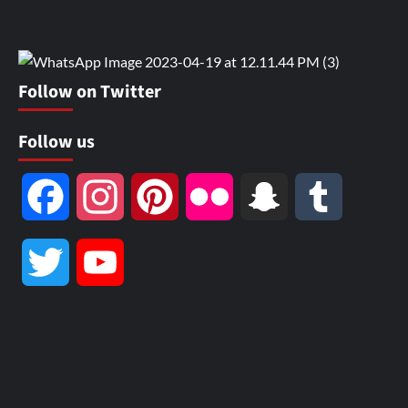
Facebook
Instagram
Pinterest
Flickr
Snapchat
Tumblr
Twitter
YouTube
Channel
Home
About Us
India
World
Sports
Politics
Crime
Investigation
Technology
Business
Education
Health
States
LIVE TV