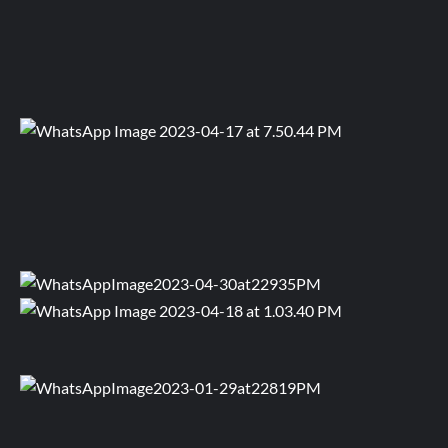
Follow on Twitter
Follow us