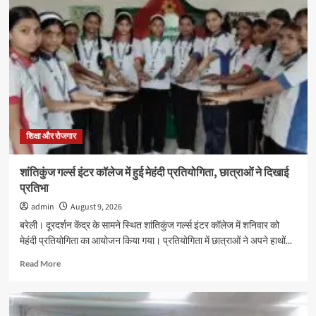
रेलवे
मेंस
कांग्रेस
ने
आयोजित
किया
पर्यवेक्षक
संवाद
कार्यक्रम
शिक्षा और रोजगार
शांतिकुंज गर्ल्स इंटर कॉलेज में हुई मेहंदी प्रतियोगिता, छात्राओं ने दिखाई
प्रतिभा
admin
August 9, 2026
बरेली। दूरदर्शन केंद्र के सामने स्थित शांतिकुंज गर्ल्स इंटर कॉलेज में शनिवार को
मेहंदी प्रतियोगिता का आयोजन किया गया। प्रतियोगिता में छात्राओं ने अपने हाथों...
Read
Read More
more
about
शांतिकुंज
गर्ल्स