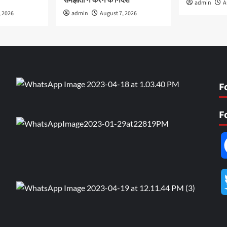
समझौता न करने के निर्देश
admin
A
, 2026
admin
August 7, 2026
F
F