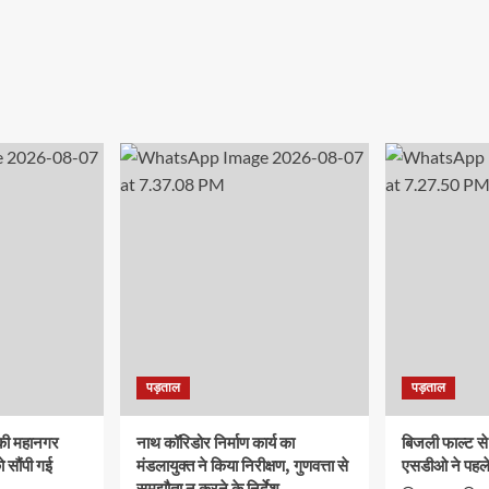
पड़ताल
पड़ताल
च की महानगर
नाथ कॉरिडोर निर्माण कार्य का
बिजली फाल्ट से
 सौंपी गई
मंडलायुक्त ने किया निरीक्षण, गुणवत्ता से
एसडीओ ने पहले