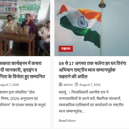
पड़ताल
रूकता कार्यक्रम में कचरा
09 से 17 अगस्त तक चलेगा हर घर तिरंगा
दी जानकारी, ड्राइंग व
अभियान राष्ट्रीय ध्वज सम्मानपूर्वक
गिता के विजेता हुए सम्मानित
फहराने की अपील
ugust 7, 2026
admin
August 7, 2026
 शासन द्वारा संचालित “ठोस
बदायूं: । जिलाधिकारी अवनीश राय ने
न नियम, 2026 अनुपालन एवं
जनपदवासियों से अपने घरों, शैक्षणिक संस्थानों,
यान” के प्रथम सप्ताह के चतुर्थ
व्यावसायिक प्रतिष्ठानों एवं कार्यालयों पर राष्ट्रीय
ध्वज सम्मानपूर्वक...
d
Read
Read More
e
more