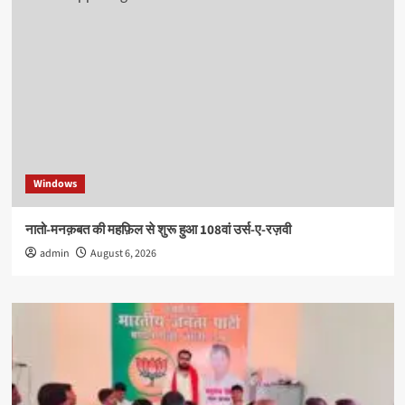
Windows
नातो-मनक़बत की महफ़िल से शुरू हुआ 108वां उर्स-ए-रज़वी
admin
August 6, 2026