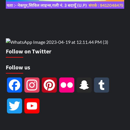
Follow on Twitter
Follow us
Facebook
Instagram
Pinterest
Flickr
Snapchat
Tumblr
Twitter
YouTube
Channel