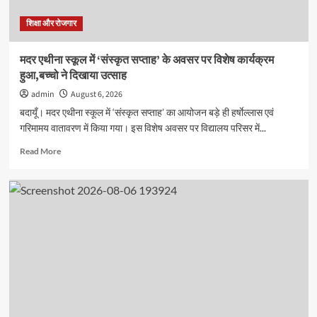
का
निःशुल्क
शिक्षा और रोजगार
स्वास्थ्य
परीक्षण
मदर एथीना स्कूल में ‘संस्कृत सप्ताह’ के अवसर पर विशेष कार्यक्रम
हुआ,बच्चो ने दिखाया उत्साह
admin
August 6, 2026
बदायूँ। मदर एथीना स्कूल में ‘संस्कृत सप्ताह’ का आयोजन बड़े ही हर्षाेल्लास एवं
गरिमामय वातावरण में किया गया। इस विशेष अवसर पर विद्यालय परिसर में...
Read
Read More
more
about
मदर
एथीना
स्कूल
में
‘संस्कृत
सप्ताह’
के
अवसर
पर
विशेष