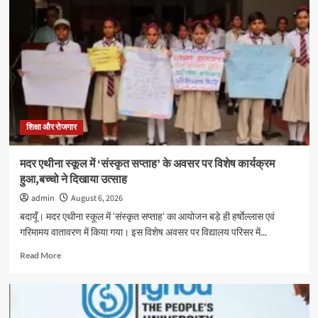
में
तीन
दिवसीय
स्वास्थ्य
शिविर
सम्पन्न,
600
विद्यार्थियों
का
निःशुल्क
शिक्षा और रोजगार
स्वास्थ्य
परीक्षण
मदर एथीना स्कूल में ‘संस्कृत सप्ताह’ के अवसर पर विशेष कार्यक्रम
हुआ,बच्चो ने दिखाया उत्साह
admin
August 6, 2026
बदायूँ। मदर एथीना स्कूल में ‘संस्कृत सप्ताह’ का आयोजन बड़े ही हर्षाेल्लास एवं
गरिमामय वातावरण में किया गया। इस विशेष अवसर पर विद्यालय परिसर में...
Read
Read More
more
about
मदर
एथीना