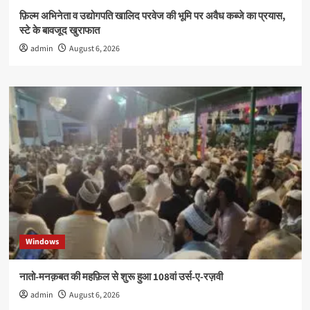
फ़िल्म अभिनेता व उद्योगपति खालिद परवेज की भूमि पर अवैध कब्जे का प्रयास,
स्टे के बावजूद खुराफात
admin
August 6, 2026
Windows
नातो-मनक़बत की महफ़िल से शुरू हुआ 108वां उर्स-ए-रज़वी
admin
August 6, 2026