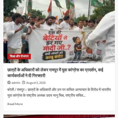
जीआरएम
स्कूल
में
स्पीच
और
अंतर
सदनीय
ड्रामा
प्रतियोगिताओं
में
छात्रों
ने
शिक्षा और रोजगार
दिखाई
प्रतिभा
छात्रों के अधिकारों को लेकर रामपुर में युवा कांग्रेस का प्रदर्शन, कई
कार्यकर्ताओं ने दी गिरफ्तारी
admin
August 5, 2026
बरेली / रामपुर। छात्रों के अधिकारों और उन पर कथित अत्याचार के विरोध में भारतीय
युवा कांग्रेस के राष्ट्रीय अध्यक्ष उदय भानु चिब, राष्ट्रीय सचिव...
Read
Read More
more
about