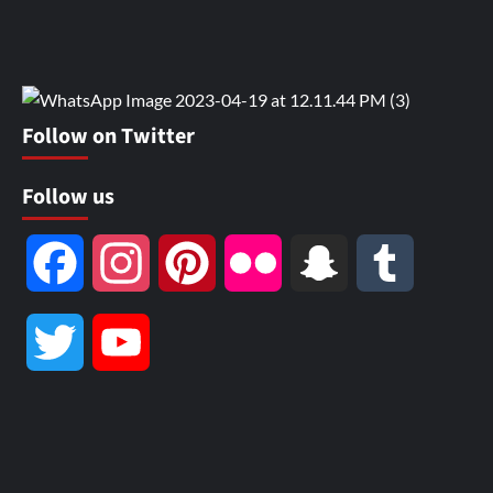
Follow on Twitter
Follow us
Facebook
Instagram
Pinterest
Flickr
Snapchat
Tumblr
Twitter
YouTube
Channel