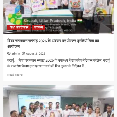
शिक्षा और रोजगार
स्वास्थ्य
विश्व स्तनपान सप्ताह 2026 के अवसर पर पोस्टर प्रतियोगिता का
आयोजन
admin
August 8, 2026
बदायूँ, । विश्व स्तनपान सप्ताह 2026 के उपलक्ष्य में राजकीय मेडिकल कॉलेज, बदायूँ
के बाल रोग विभाग द्वारा प्रधानाचार्य डॉ. शिव कुमार के निर्देशन में...
Read
Read More
more
about
विश्व
स्तनपान
सप्ताह
2026
के
अवसर