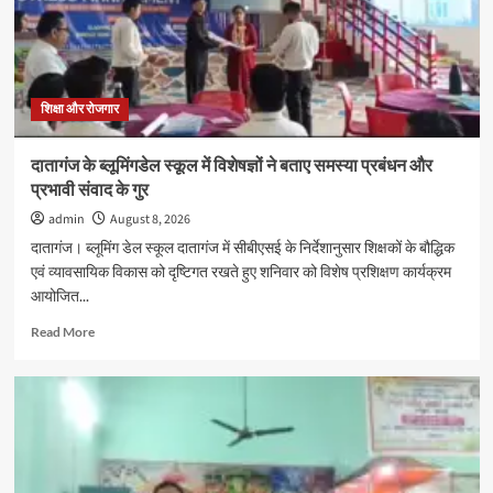
पर
पोस्टर
प्रतियोगिता
का
आयोजन
शिक्षा और रोजगार
दातागंज के ब्लूमिंगडेल स्कूल में विशेषज्ञों ने बताए समस्या प्रबंधन और
प्रभावी संवाद के गुर
admin
August 8, 2026
दातागंज। ब्लूमिंग डेल स्कूल दातागंज में सीबीएसई के निर्देशानुसार शिक्षकों के बौद्धिक
एवं व्यावसायिक विकास को दृष्टिगत रखते हुए शनिवार को विशेष प्रशिक्षण कार्यक्रम
आयोजित...
Read
Read More
more
about
दातागंज
के
ब्लूमिंगडेल
स्कूल
में