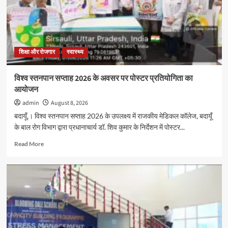
पर
पोस्टर
प्रतियोगिता
का
आयोजन
शिक्षा और रोजगार
स्वास्थ्य
विश्व स्तनपान सप्ताह 2026 के अवसर पर पोस्टर प्रतियोगिता का
आयोजन
admin
August 8, 2026
बदायूँ,। विश्व स्तनपान सप्ताह 2026 के उपलक्ष्य में राजकीय मेडिकल कॉलेज, बदायूँ
के बाल रोग विभाग द्वारा प्रधानाचार्य डॉ. शिव कुमार के निर्देशन में पोस्टर...
Read
Read More
more
about
विश्व
स्तनपान
सप्ताह
2026
के
अवसर