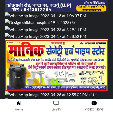
Home
Live TV
VIDEO NEWS