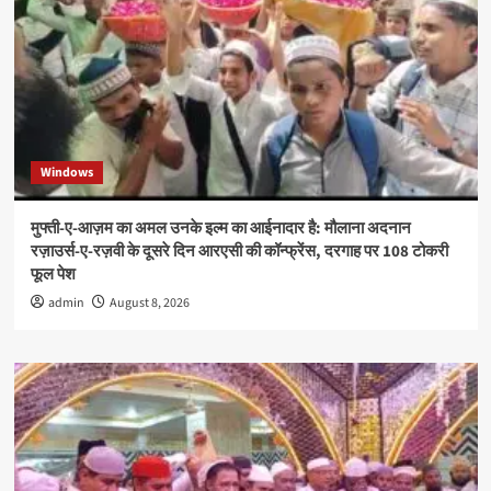
Windows
मुफ्ती-ए-आज़म का अमल उनके इल्म का आईनादार है: मौलाना अदनान
रज़ाउर्स-ए-रज़वी के दूसरे दिन आरएसी की कॉन्फ्रेंस, दरगाह पर 108 टोकरी
फूल पेश
admin
August 8, 2026