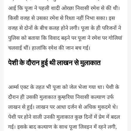
आई कि पूजा ने पहली शादी ओरछा निवासी रमेश से की थी।
किसी वजह से उसका रमेश से रिश्ता नहीं निभा सका। इस
वजह से दोनों के बीच कलह होने लगी। पूजा के ही परिजनों ने
पुलिस को बताया कि विवाद बढ़ने पर पूजा ने रमेश पर गोलियां
चलवाई थीं। हालांकि रमेश की जान बच गई।
पेशी के दौरान हुई थी लाखन से मुलाकात
आर्म्स एक्ट के तहत भी पूजा को जेल भेजा गया था। पेशी के
दौरान ही उसकी मुलाकात कुम्हरिया निवासी कल्याण उर्फ
लाखन से हुई। लाखन पर आधा दर्जन से अधिक मुकदमे थे।
पेशी पर होने वाली उनकी मुलाकात कुछ दिनों में प्रेम में बदल
गई। इसके बाद कल्याण के साथ पूजा लिवइन में रहने लगी,