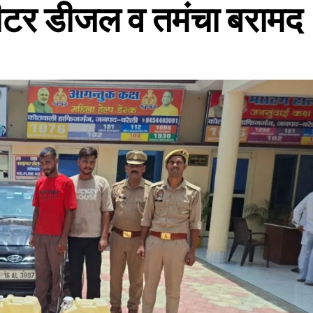
ीटर डीजल व तमंचा बरामद