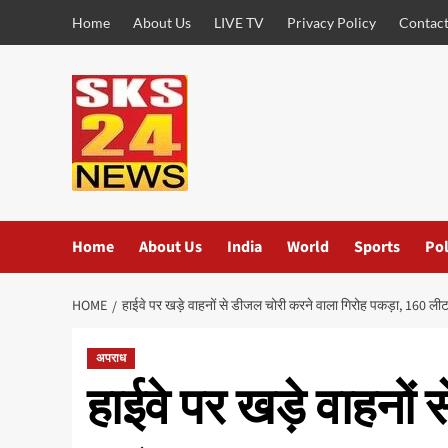
Skip
Home
About Us
LIVE TV
Privacy Policy
Contact
to
content
Home
About Us
India
World
Sports
Pol
HOME
हाईवे पर खड़े वाहनों से डीजल चोरी करने वाला गिरोह पकड़ा, 160 ल
अपराध
हाईवे पर खड़े वाहनों