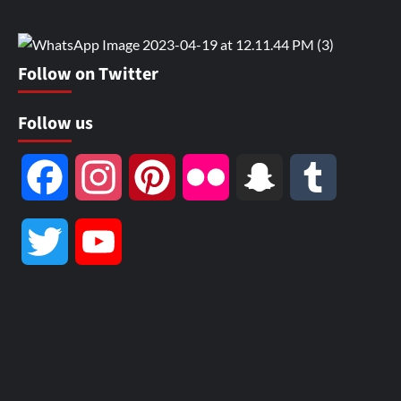
Follow on Twitter
Follow us
Facebook
Instagram
Pinterest
Flickr
Snapchat
Tumblr
Twitter
YouTube
Channel