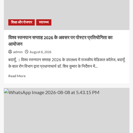
शिक्षा और रोजगार
स्वास्थ्य
विश्व स्तनपान सप्ताह 2026 के अवसर पर पोस्टर प्रतियोगिता का
आयोजन
admin
August 8, 2026
बदायूँ, । विश्व स्तनपान सप्ताह 2026 के उपलक्ष्य में राजकीय मेडिकल कॉलेज, बदायूँ
के बाल रोग विभाग द्वारा प्रधानाचार्य डॉ. शिव कुमार के निर्देशन में...
Read
Read More
more
about
विश्व
स्तनपान
सप्ताह
2026
के
अवसर
पर
पोस्टर