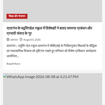
प्रतियोगिता
का
आयोजन
शिक्षा और रोजगार
दातागंज के ब्लूमिंगडेल स्कूल में विशेषज्ञों ने बताए समस्या प्रबंधन और
प्रभावी संवाद के गुर
admin
August 8, 2026
दातागंज। ब्लूमिंग डेल स्कूल दातागंज में सीबीएसई के निर्देशानुसार शिक्षकों के बौद्धिक
एवं व्यावसायिक विकास को दृष्टिगत रखते हुए शनिवार को विशेष प्रशिक्षण कार्यक्रम
आयोजित...
Read
Read More
more
about
दातागंज
के
ब्लूमिंगडेल
स्कूल
में
विशेषज्ञों
ने