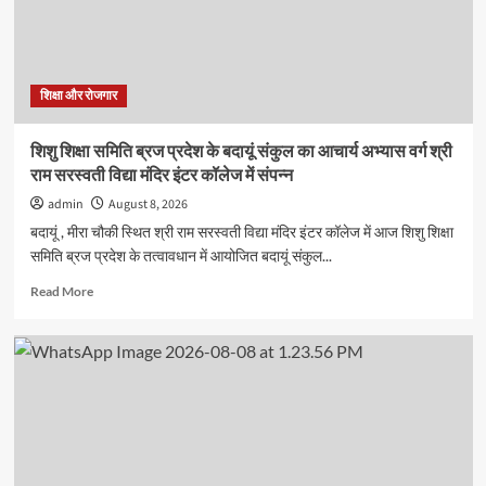
बताए
समस्या
प्रबंधन
और
प्रभावी
शिक्षा और रोजगार
संवाद
के
शिशु शिक्षा समिति ब्रज प्रदेश के बदायूं संकुल का आचार्य अभ्यास वर्ग श्री
गुर
राम सरस्वती विद्या मंदिर इंटर कॉलेज में संपन्न
admin
August 8, 2026
बदायूं , मीरा चौकी स्थित श्री राम सरस्वती विद्या मंदिर इंटर कॉलेज में आज शिशु शिक्षा
समिति ब्रज प्रदेश के तत्वावधान में आयोजित बदायूं संकुल...
Read
Read More
more
about
शिशु
शिक्षा
समिति
ब्रज
प्रदेश
के
बदायूं