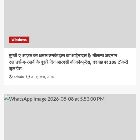
Windows
मुफ्ती-ए-आज़म का अमल उनके इल्म का आईनादार है: मौलाना अदनान
रज़ाउर्स-ए-रज़वी के दूसरे दिन आरएसी की कॉन्फ्रेंस, दरगाह पर 108 टोकरी
फूल पेश
admin
August 8, 2026