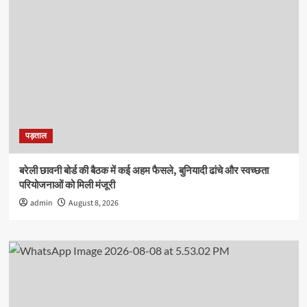
पड़ताल
बरेली छावनी बोर्ड की बैठक में कई अहम फैसले, बुनियादी ढांचे और स्वच्छता
परियोजनाओं को मिली मंजूरी
admin
August 8, 2026