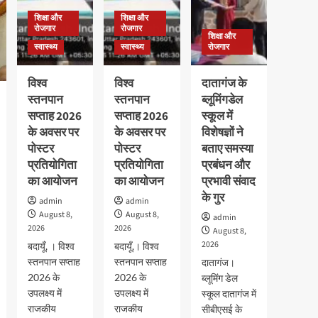
शिक्षा और
शिक्षा और
रोजगार
रोजगार
शिक्षा और
स्वास्थ्य
स्वास्थ्य
रोजगार
विश्व
विश्व
दातागंज के
स्तनपान
स्तनपान
ब्लूमिंगडेल
सप्ताह 2026
सप्ताह 2026
स्कूल में
के अवसर पर
के अवसर पर
विशेषज्ञों ने
पोस्टर
पोस्टर
बताए समस्या
प्रतियोगिता
प्रतियोगिता
प्रबंधन और
का आयोजन
का आयोजन
प्रभावी संवाद
के गुर
admin
admin
August 8,
August 8,
admin
2026
2026
August 8,
2026
बदायूँ, । विश्व
बदायूँ,। विश्व
स्तनपान सप्ताह
स्तनपान सप्ताह
दातागंज।
2026 के
2026 के
ब्लूमिंग डेल
उपलक्ष्य में
उपलक्ष्य में
स्कूल दातागंज में
राजकीय
राजकीय
सीबीएसई के