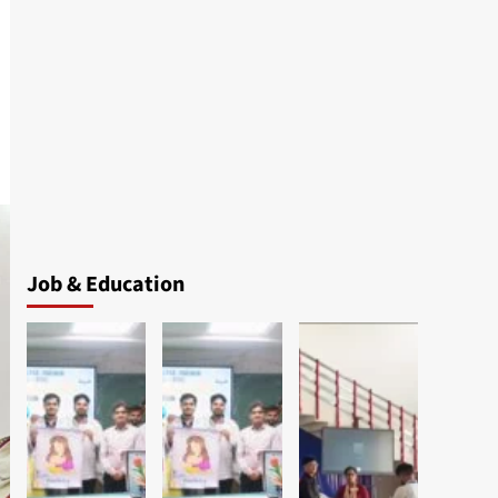
Job & Education