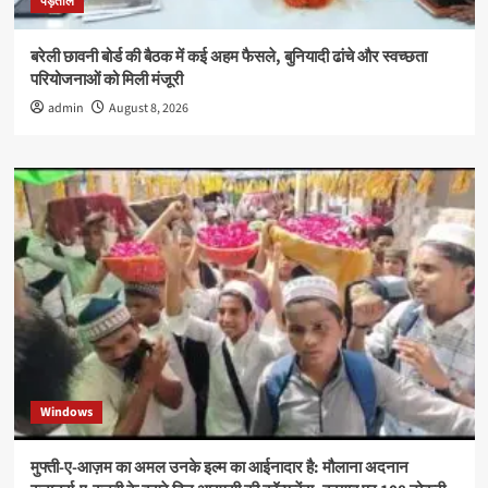
पड़ताल
बरेली छावनी बोर्ड की बैठक में कई अहम फैसले, बुनियादी ढांचे और स्वच्छता
परियोजनाओं को मिली मंजूरी
admin
August 8, 2026
Windows
मुफ्ती-ए-आज़म का अमल उनके इल्म का आईनादार है: मौलाना अदनान