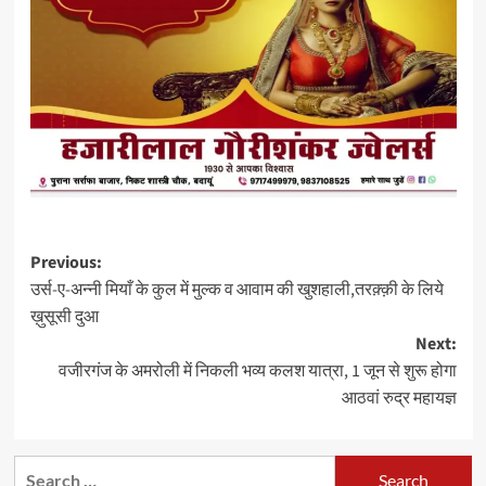
Post
Previous:
उर्स-ए-अन्नी मियाँ के कुल में मुल्क व आवाम की खुशहाली,तरक़्क़ी के लिये
navigation
ख़ुसूसी दुआ
Next:
वजीरगंज के अमरोली में निकली भव्य कलश यात्रा, 1 जून से शुरू होगा
आठवां रुद्र महायज्ञ
Search