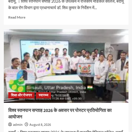
बदायूँ, । विश्व स्तनपान सप्ताह 2026 के उपलक्ष्य में राजकीय मेडिकल कॉलेज, बदायूँ
के बाल रोग विभाग द्वारा प्रधानाचार्य डॉ. शिव कुमार के निर्देशन में...
Read
Read More
more
about
विश्व
स्तनपान
सप्ताह
2026
के
अवसर
पर
पोस्टर
प्रतियोगिता
का
आयोजन
शिक्षा और रोजगार
स्वास्थ्य
विश्व स्तनपान सप्ताह 2026 के अवसर पर पोस्टर प्रतियोगिता का
आयोजन
admin
August 8, 2026