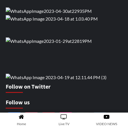
Follow on Twitter
Follow us
Facebook
Instagram
Pinterest
Flickr
Snapchat
Tumblr
Home
Live TV
VIDEO NEWS