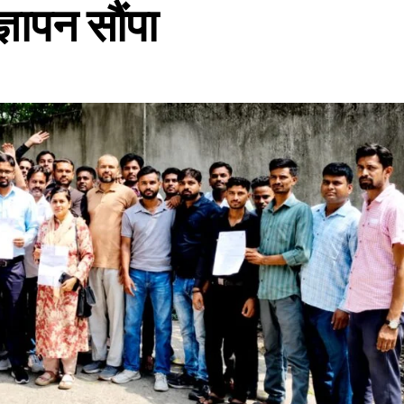
्ञापन सौंपा