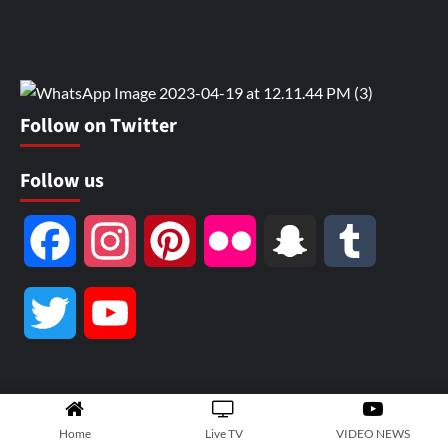
Follow on Twitter
Follow us
Facebook
Instagram
Pinterest
Flickr
Snapchat
Tumblr
Twitter
YouTube
Channel
Home
Live TV
VIDEO NEWS