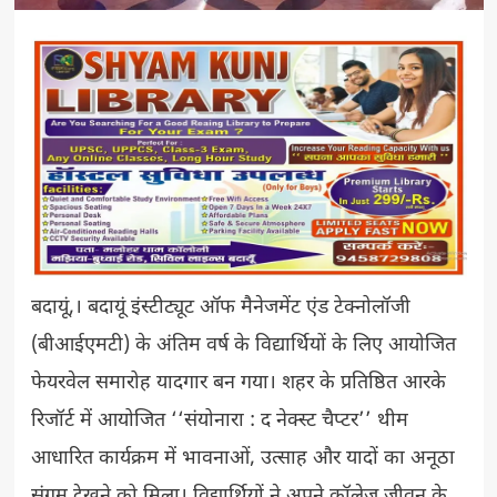
बदायूं,। बदायूं इंस्टीट्यूट ऑफ मैनेजमेंट एंड टेक्नोलॉजी
(बीआईएमटी) के अंतिम वर्ष के विद्यार्थियों के लिए आयोजित
फेयरवेल समारोह यादगार बन गया। शहर के प्रतिष्ठित आरके
रिजॉर्ट में आयोजित ‘‘संयोनारा : द नेक्स्ट चैप्टर’’ थीम
आधारित कार्यक्रम में भावनाओं, उत्साह और यादों का अनूठा
संगम देखने को मिला। विद्यार्थियों ने अपने कॉलेज जीवन के