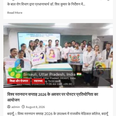
के बाल रोग विभाग द्वारा प्रधानाचार्य डॉ. शिव कुमार के निर्देशन में...
Read
Read More
more
about
विश्व
स्तनपान
सप्ताह
2026
के
अवसर
पर
पोस्टर
प्रतियोगिता
का
आयोजन
शिक्षा और रोजगार
स्वास्थ्य
विश्व स्तनपान सप्ताह 2026 के अवसर पर पोस्टर प्रतियोगिता का
आयोजन
admin
August 8, 2026
बदायूँ,। विश्व स्तनपान सप्ताह 2026 के उपलक्ष्य में राजकीय मेडिकल कॉलेज, बदायूँ