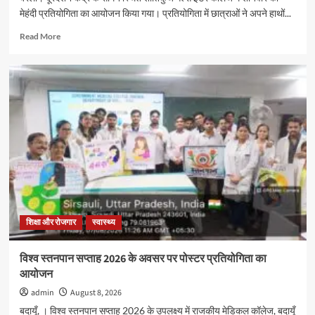
मेहंदी प्रतियोगिता का आयोजन किया गया। प्रतियोगिता में छात्राओं ने अपने हाथों...
Read
Read More
more
about
शांतिकुंज
गर्ल्स
इंटर
कॉलेज
में
हुई
मेहंदी
प्रतियोगिता,
छात्राओं
ने
दिखाई
प्रतिभा
शिक्षा और रोजगार
स्वास्थ्य
विश्व स्तनपान सप्ताह 2026 के अवसर पर पोस्टर प्रतियोगिता का
आयोजन
admin
August 8, 2026
बदायूँ, । विश्व स्तनपान सप्ताह 2026 के उपलक्ष्य में राजकीय मेडिकल कॉलेज, बदायूँ