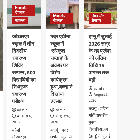
शिक्षा और
रोजगार
शिक्षा और
शिक्षा और
स्वास्थ्य
रोजगार
रोजगार
जीआरएम
मदर एथीना
इग्नू में जुलाई
स्कूल में तीन
स्कूल में
2026 सत्र
दिवसीय
‘संस्कृत
के नए प्रवेश
स्वास्थ्य
सप्ताह’ के
की अंतिम
शिविर
अवसर पर
तिथि 16
सम्पन्न, 600
विशेष
अगस्त तक
विद्यार्थियों का
कार्यक्रम
बढ़ी
निःशुल्क
हुआ,बच्चो ने
admin
स्वास्थ्य
दिखाया
August 6,
परीक्षण
उत्साह
2026
बदायूं। इंदिरा
admin
admin
गांधी राष्ट्रीय
August 6,
August 6,
2026
2026
मुक्त
विश्वविद्यालय
बरेली।
बदायूँ। मदर
(इग्नू) ने जुलाई
जीआरएम
एथीना स्कूल में