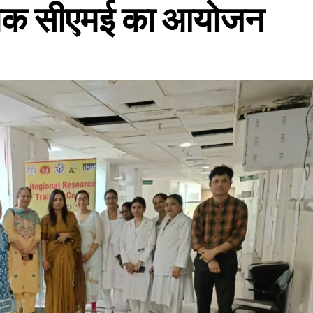
िषयक सीएमई का आयोजन