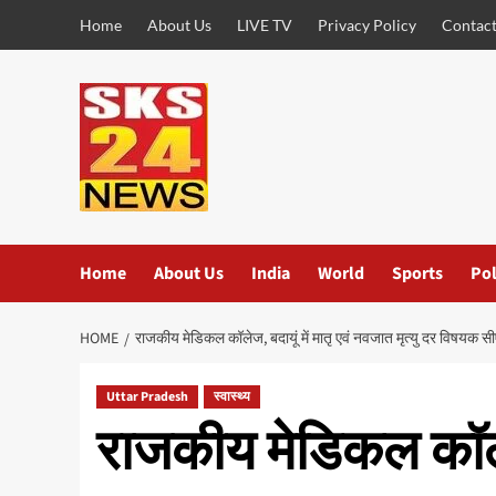
Skip
Home
About Us
LIVE TV
Privacy Policy
Contact
to
content
Home
About Us
India
World
Sports
Pol
HOME
राजकीय मेडिकल कॉलेज, बदायूं में मातृ एवं नवजात मृत्यु दर विषय
Uttar Pradesh
स्वास्थ्य
राजकीय मेडिकल कॉलेज,