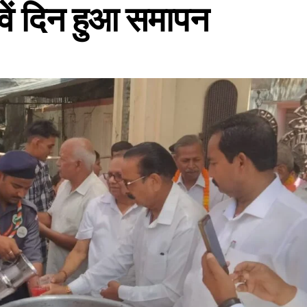
वें दिन हुआ समापन