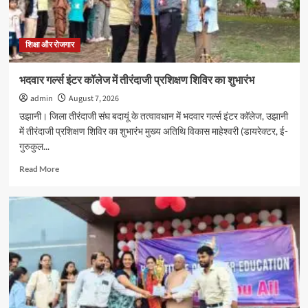
का
पौधरोपण
के
साथ
शिक्षा और रोजगार
हुआ
स्वागत
भदवार गर्ल्स इंटर कॉलेज में तीरंदाजी प्रशिक्षण शिविर का शुभारंभ
admin
August 7, 2026
उझानी। जिला तीरंदाजी संघ बदायूं के तत्वावधान में भदवार गर्ल्स इंटर कॉलेज, उझानी
में तीरंदाजी प्रशिक्षण शिविर का शुभारंभ मुख्य अतिथि विकास माहेश्वरी (डायरेक्टर, ई-
गुरुकुल...
Read
Read More
more
about
भदवार
गर्ल्स
इंटर
कॉलेज
में
तीरंदाजी
प्रशिक्षण
शिविर