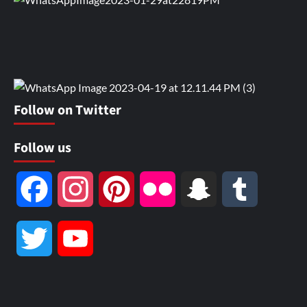
Follow on Twitter
Follow us
Facebook
Instagram
Pinterest
Flickr
Snapchat
Tumblr
Twitter
YouTube
Channel