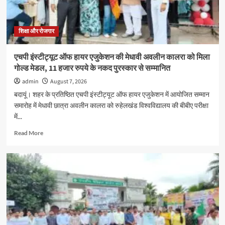
का
शुभारंभ
शिक्षा और रोजगार
एचपी इंस्टीट्यूट ऑफ हायर एजुकेशन की मेधावी अवलीन कालरा को मिला
गोल्ड मेडल, 11 हजार रुपये के नकद पुरस्कार से सम्मानित
admin
August 7, 2026
बदायूं। शहर के प्रतिष्ठित एचपी इंस्टीट्यूट ऑफ हायर एजुकेशन में आयोजित सम्मान
समारोह में मेधावी छात्रा अवलीन कालरा को रुहेलखंड विश्वविद्यालय की बीबीए परीक्षा
में...
Read
Read More
more
about
एचपी
इंस्टीट्यूट
ऑफ
हायर
एजुकेशन
की
मेधावी