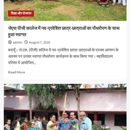
शिक्षा और रोजगार
जेएस पीजी कालेज में नव-प्रवेशित छात्र-छात्राओं का पौधरोपण के साथ
हुआ स्वागत
admin
August 7, 2026
बदायूँ। जे.एस. (पीजी) कॉलेज में नव-प्रवेशित छात्र-छात्राओं के प्रथम आगमन के
अवसर पर उनका स्वागत पौधरोपण कार्यक्रम के साथ किया गया। महाविद्यालय
परिसर में आयोजित...
Read
Read More
more
about
जेएस
पीजी
कालेज
में
नव-
प्रवेशित
छात्र-
छात्राओं