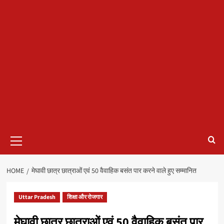
Primary
Menu
HOME
मेघावी छात्र छात्राओं एवं 50 वैवाहिक बसंत पार करने वाले हुए सम्मानित
Uttar Pradesh
शिक्षा और रोजगार
मेघावी छात्र छात्राओं एवं 50 वैवाहिक बसंत पार