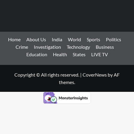
Home
About Us
India
World
Sports
Politics
Crime
Investigation
Technology
Business
Education
Health
States
LIVE TV
Copyright © All rights reserved.
|
CoverNews
by AF
themes.