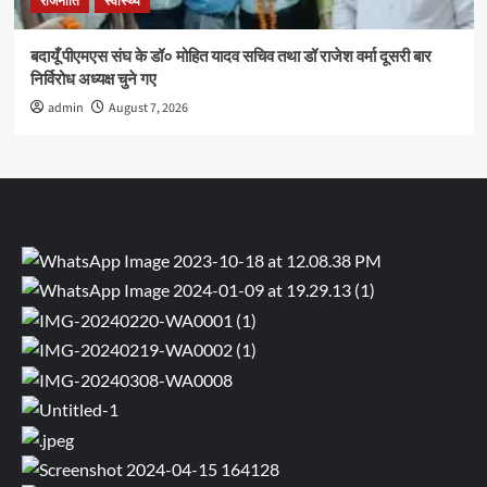
राजनीति
स्वास्थ्य
बदायूँ पीएमएस संघ के डॉ० मोहित यादव सचिव तथा डॉ राजेश वर्मा दूसरी बार
निर्विरोध अध्यक्ष चुने गए
admin
August 7, 2026