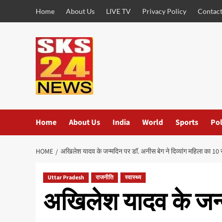
Skip
Home
About Us
LIVE TV
Privacy Policy
Contact
to
content
Home
About Us
India
World
Sports
Pol
HOME
अखिलेश यादव के जन्मदिन पर डॉ. अनीस बेग ने दिव्यांग महिला का 10 
Uttar Pradesh
राजनीति
स्वास्थ्य
अखिलेश यादव के जन्