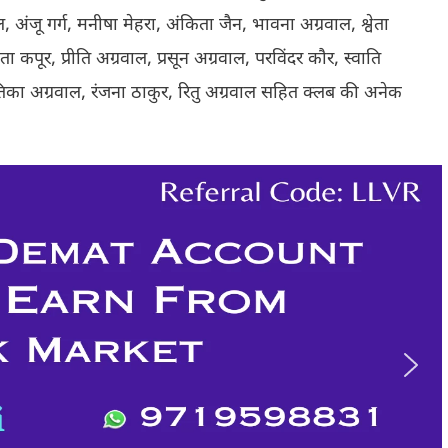
, अंजू गर्ग, मनीषा मेहरा, अंकिता जैन, भावना अग्रवाल, श्वेता
ा कपूर, प्रीति अग्रवाल, प्रसून अग्रवाल, परविंदर कौर, स्वाति
ृतिका अग्रवाल, रंजना ठाकुर, रितु अग्रवाल सहित क्लब की अनेक