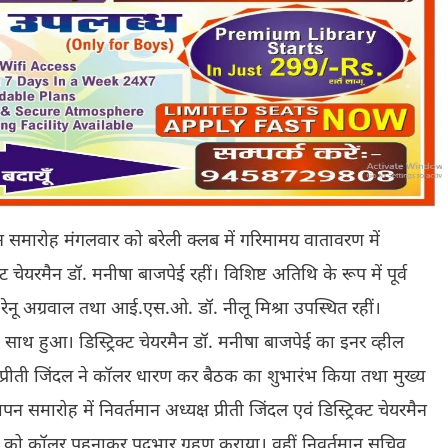
न समारोह मंगलवार को बरेली क्लब में गरिमामय वातावरण में
ेयरमैन डॉ. मनीषा बाजपेई रहीं। विशिष्ट अतिथि के रूप में पूर्व
यरमैन रेनू अग्रवाल तथा आई.एस.ओ. डॉ. नीलू मिश्रा उपस्थित रहीं।
े साथ हुआ। डिस्ट्रिक्ट चेयरमैन डॉ. मनीषा बाजपेई का इनर व्हील
ष प्रीती जिंदल ने कॉलर धारण कर बैठक का शुभारंभ किया तथा मुख्य
समारोह में निवर्तमान अध्यक्ष प्रीती जिंदल एवं डिस्ट्रिक्ट चेयरमैन
वाल को कॉलर पहनाकर पदभार ग्रहण कराया। वहीं निवर्तमान सचिव