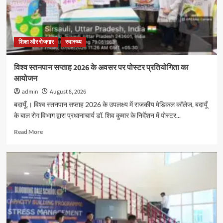
पोस्टर
प्रतियोगिता
का
आयोजन
शिक्षा और रोजगार
स्वास्थ्य
विश्व स्तनपान सप्ताह 2026 के अवसर पर पोस्टर प्रतियोगिता का
आयोजन
admin
August 8, 2026
बदायूँ,। विश्व स्तनपान सप्ताह 2026 के उपलक्ष्य में राजकीय मेडिकल कॉलेज, बदायूँ
के बाल रोग विभाग द्वारा प्रधानाचार्य डॉ. शिव कुमार के निर्देशन में पोस्टर...
Read
Read More
more
about
विश्व
स्तनपान
सप्ताह
2026
के
अवसर
पर