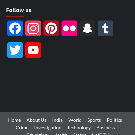
Follow us
Facebook
Instagram
Pinterest
Flickr
Snapchat
Tumblr
Twitter
YouTube
Channel
Home
About Us
India
World
Sports
Politics
Crime
Investigation
Technology
Business
Education
Health
States
LIVE TV