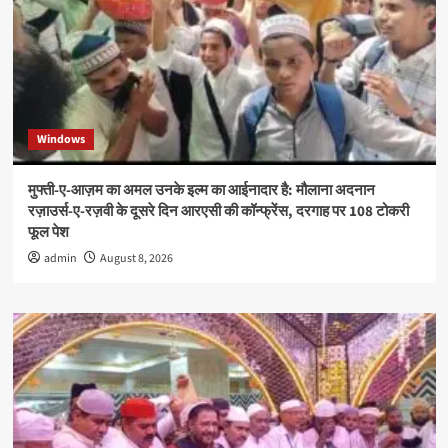
Windows
मुफ्ती-ए-आज़म का अमल उनके इल्म का आईनादार है: मौलाना अदनान
रज़ाउर्स-ए-रज़वी के दूसरे दिन आरएसी की कॉन्फ्रेंस, दरगाह पर 108 टोकरी
फूल पेश
admin
August 8, 2026