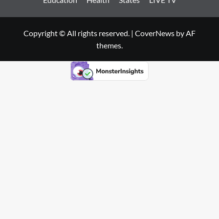
Copyright © All rights reserved.
|
CoverNews
by AF
themes.