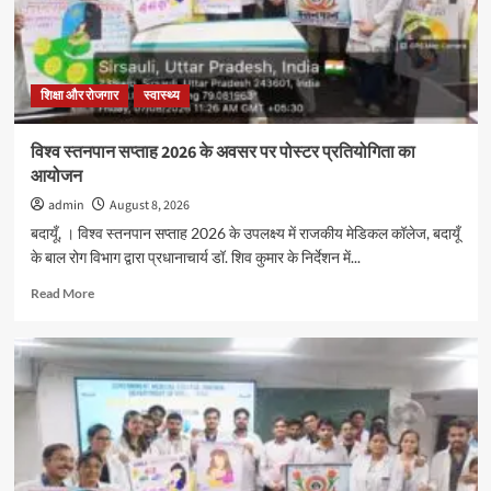
शिक्षा और रोजगार
स्वास्थ्य
विश्व स्तनपान सप्ताह 2026 के अवसर पर पोस्टर प्रतियोगिता का
आयोजन
admin
August 8, 2026
बदायूँ, । विश्व स्तनपान सप्ताह 2026 के उपलक्ष्य में राजकीय मेडिकल कॉलेज, बदायूँ
के बाल रोग विभाग द्वारा प्रधानाचार्य डॉ. शिव कुमार के निर्देशन में...
Read
Read More
more
about
विश्व
स्तनपान
सप्ताह
2026
के
अवसर
पर