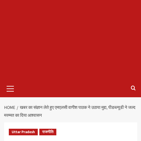
Primary
Menu
HOME
खबर का संज्ञान लेते हुए एमएलसी वागीश पाठक ने उठाया मुद्दा, पीडब्ल्यूडी ने जल्द
मरम्मत का दिया आश्वासन
Uttar Pradesh
राजनीति