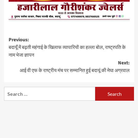
Post
Previous:
बदायूँ में बढ़ती महंगाई के खिलाफ व्यापारियों का हल्ला बोल, राष्ट्रपति के
navigation
नाम भेजा ज्ञापन
Next:
आई वी एफ के राष्ट्रीय मंच पर सम्मानित हुई बदायूं की मेघा अग्रवाल
Search
for: