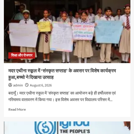
में
तीन
दिवसीय
स्वास्थ्य
शिविर
सम्पन्न,
600
विद्यार्थियों
का
निःशुल्क
शिक्षा और रोजगार
स्वास्थ्य
परीक्षण
मदर एथीना स्कूल में ‘संस्कृत सप्ताह’ के अवसर पर विशेष कार्यक्रम
हुआ,बच्चो ने दिखाया उत्साह
admin
August 6, 2026
बदायूँ। मदर एथीना स्कूल में ‘संस्कृत सप्ताह’ का आयोजन बड़े ही हर्षाेल्लास एवं
गरिमामय वातावरण में किया गया। इस विशेष अवसर पर विद्यालय परिसर में...
Read
Read More
more
about
मदर
एथीना