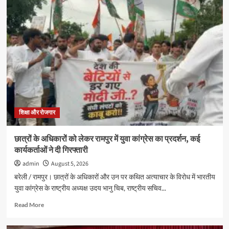
जीआरएम
स्कूल
में
स्पीच
और
अंतर
सदनीय
ड्रामा
प्रतियोगिताओं
में
छात्रों
ने
शिक्षा और रोजगार
दिखाई
प्रतिभा
छात्रों के अधिकारों को लेकर रामपुर में युवा कांग्रेस का प्रदर्शन, कई
कार्यकर्ताओं ने दी गिरफ्तारी
admin
August 5, 2026
बरेली / रामपुर। छात्रों के अधिकारों और उन पर कथित अत्याचार के विरोध में भारतीय
युवा कांग्रेस के राष्ट्रीय अध्यक्ष उदय भानु चिब, राष्ट्रीय सचिव...
Read
Read More
more
about