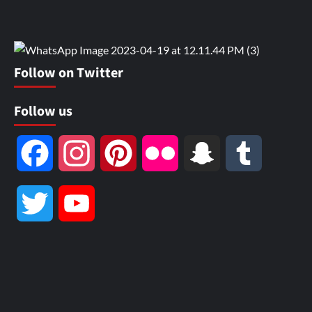
Follow on Twitter
Follow us
Facebook
Instagram
Pinterest
Flickr
Snapchat
Tumblr
Twitter
YouTube
Channel