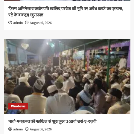
फ़िल्म अभिनेता व उद्योगपति खालिद परवेज की भूमि पर अवैध कब्जे का प्रयास,
स्टे के बावजूद खुराफात
admin
August 6, 2026
Windows
नातो-मनक़बत की महफ़िल से शुरू हुआ 108वां उर्स-ए-रज़वी
admin
August 6, 2026