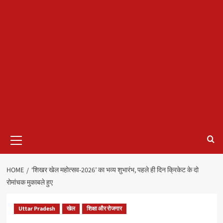
Primary
Menu
HOME
‘शिखर खेल महोत्सव-2026’ का भव्य शुभारंभ, पहले ही दिन क्रिकेट के दो
रोमांचक मुकाबले हुए
Uttar Pradesh
खेल
शिक्षा और रोजगार