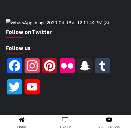
Follow on Twitter
Follow us
Facebook
Instagram
Pinterest
Flickr
Snapchat
Tumblr
Twitter
YouTube
Channel
Home
Live TV
VIDEO NEWS