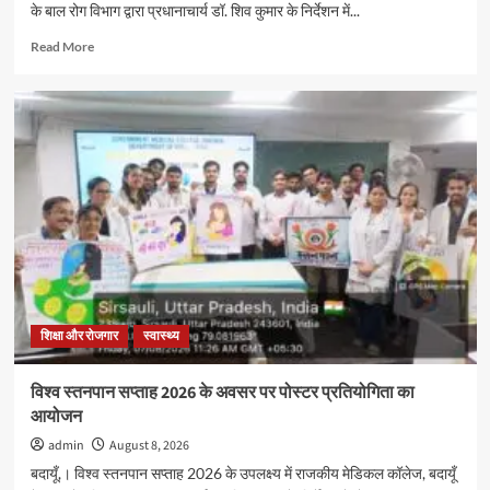
के बाल रोग विभाग द्वारा प्रधानाचार्य डॉ. शिव कुमार के निर्देशन में...
Read
Read More
more
about
विश्व
स्तनपान
सप्ताह
2026
के
अवसर
पर
पोस्टर
प्रतियोगिता
का
आयोजन
शिक्षा और रोजगार
स्वास्थ्य
विश्व स्तनपान सप्ताह 2026 के अवसर पर पोस्टर प्रतियोगिता का
आयोजन
admin
August 8, 2026
बदायूँ,। विश्व स्तनपान सप्ताह 2026 के उपलक्ष्य में राजकीय मेडिकल कॉलेज, बदायूँ