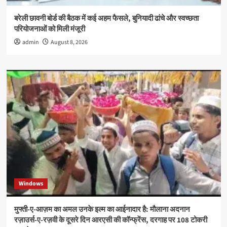
बरेली छावनी बोर्ड की बैठक में कई अहम फैसले, बुनियादी ढांचे और स्वच्छता
परियोजनाओं को मिली मंजूरी
admin
August 8, 2026
Windows
मुफ्ती-ए-आज़म का अमल उनके इल्म का आईनादार है: मौलाना अदनान
रज़ाउर्स-ए-रज़वी के दूसरे दिन आरएसी की कॉन्फ्रेंस, दरगाह पर 108 टोकरी