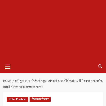
Primary
Menu
HOME
श्री गुलाबराय मॉण्टेसरी स्कूल डोहरा रोड का सीबीएसई 12वीं में शानदार प्रदर्शन,
छात्रों ने लहराया सफलता का परचम
Uttar Pradesh
शिक्षा और रोजगार