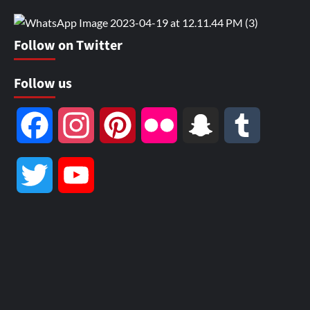
Follow on Twitter
Follow us
Facebook
Instagram
Pinterest
Flickr
Snapchat
Tumblr
Twitter
YouTube
Channel