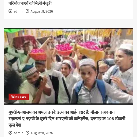
परियोजनाओं को मिली मंजूरी
admin
August 8, 2026
Windows
मुफ्ती-ए-आज़म का अमल उनके इल्म का आईनादार है: मौलाना अदनान
रज़ाउर्स-ए-रज़वी के दूसरे दिन आरएसी की कॉन्फ्रेंस, दरगाह पर 108 टोकरी
फूल पेश
admin
August 8, 2026