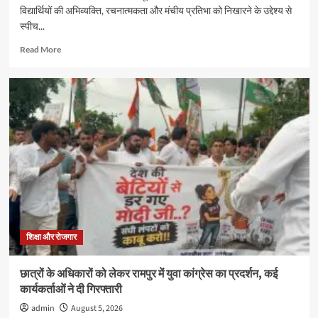
विद्यार्थियों की अभिव्यक्ति, रचनात्मकता और मंचीय प्रतिभा को निखारने के उद्देश्य से
स्पीच...
Read
Read More
more
about
जीआरएम
स्कूल
में
स्पीच
और
अंतर
सदनीय
ड्रामा
प्रतियोगिताओं
में
छात्रों
ने
शिक्षा और रोजगार
दिखाई
प्रतिभा
छात्रों के अधिकारों को लेकर रामपुर में युवा कांग्रेस का प्रदर्शन, कई
कार्यकर्ताओं ने दी गिरफ्तारी
admin
August 5, 2026