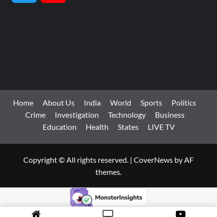
Channel
Home
About Us
India
World
Sports
Politics
Crime
Investigation
Technology
Business
Education
Health
States
LIVE TV
Copyright © All rights reserved.
|
CoverNews
by AF
themes.