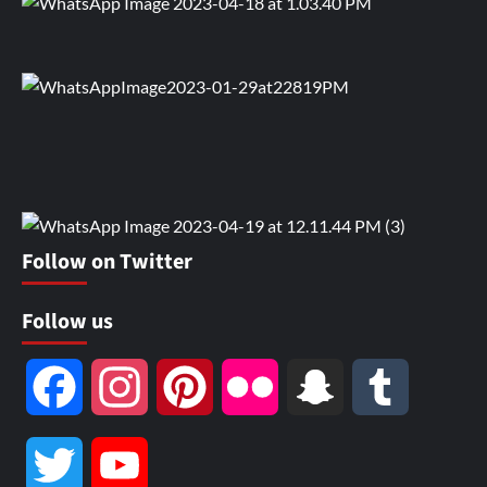
Follow on Twitter
Follow us
Facebook
Instagram
Pinterest
Flickr
Snapchat
Tumblr
Twitter
YouTube